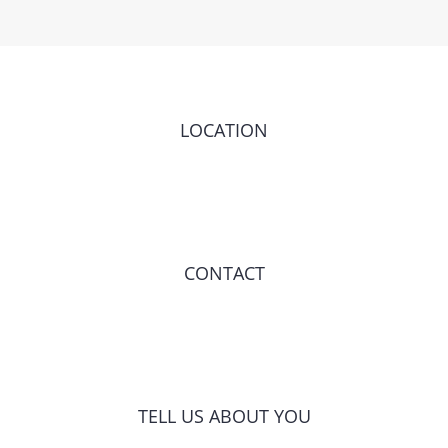
LOCATION
CONTACT
TELL US ABOUT YOU