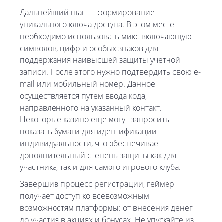
Дальнейший шаг — формирование
уникального ключа доступа. В этом месте
необходимо использовать микс включающую
символов, цифр и особых знаков для
поддержания наивысшей защиты учетной
записи. После этого нужно подтвердить свою e-
mail или мобильный номер. Данное
осуществляется путем ввода кода,
направленного на указанный контакт.
Некоторые казино ещё могут запросить
показать бумаги для идентификации
индивидуальности, что обеспечивает
дополнительный степень защиты как для
участника, так и для самого игрового клуба.
Завершив процесс регистрации, геймер
получает доступ ко всевозможным
возможностям платформы: от внесения денег
до участия в акциях и бонусах. Не упускайте из