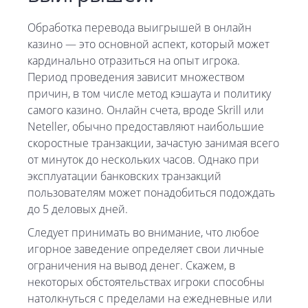
Обработка перевода выигрышей в онлайн
казино — это основной аспект, который может
кардинально отразиться на опыт игрока.
Период проведения зависит множеством
причин, в том числе метод кэшаута и политику
самого казино. Онлайн счета, вроде Skrill или
Neteller, обычно предоставляют наибольшие
скоростные транзакции, зачастую занимая всего
от минуток до нескольких часов. Однако при
эксплуатации банковских транзакций
пользователям может понадобиться подождать
до 5 деловых дней.
Следует принимать во внимание, что любое
игорное заведение определяет свои личные
ограничения на вывод денег. Скажем, в
некоторых обстоятельствах игроки способны
натолкнуться с пределами на ежедневные или