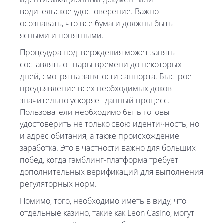
водительское удостоверение. Важно
осознавать, что все бумаги должны быть
ясными и понятными.
Процедура подтверждения может занять
составлять от пары времени до некоторых
дней, смотря на занятости саппорта. Быстрое
предъявление всех необходимых доков
значительно ускоряет данный процесс.
Пользователи необходимо быть готовы
удостоверить не только свою идентичность, но
и адрес обитания, а также происхождение
заработка. Это в частности важно для больших
побед, когда гэмблинг-платформа требует
дополнительных верификаций для выполнения
регуляторных норм.
Помимо, того, необходимо иметь в виду, что
отдельные казино, такие как Leon Casino, могут