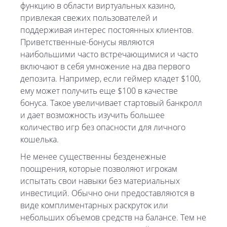
функцию в области виртуальных казино,
привлекая свежих пользователей и
поддерживая интерес постоянных клиентов.
Приветственные-бонусы являются
наибольшими часто встречающимися и часто
включают в себя умножение на два первого
депозита. Например, если геймер кладет $100,
ему может получить еще $100 в качестве
бонуса. Такое увеличивает стартовый банкролл
и дает возможность изучить большее
количество игр без опасности для личного
кошелька.
Не менее существенны безденежные
поощрения, которые позволяют игрокам
испытать свои навыки без материальных
инвестиций. Обычно они предоставляются в
виде комплиментарных раскруток или
небольших объемов средств на балансе. Тем не