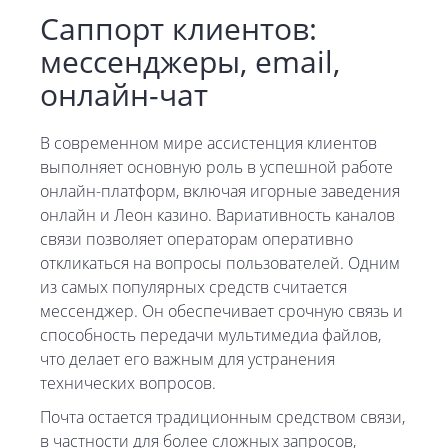
Саппорт клиентов:
мессенджеры, email,
онлайн-чат
В современном мире ассистенция клиентов
выполняет основную роль в успешной работе
онлайн-платформ, включая игорные заведения
онлайн и Леон казино. Вариативность каналов
связи позволяет операторам оперативно
откликаться на вопросы пользователей. Одним
из самых популярных средств считается
мессенджер. Он обеспечивает срочную связь и
способность передачи мультимедиа файлов,
что делает его важным для устранения
технических вопросов.
Почта остается традиционным средством связи,
в частности для более сложных запросов,