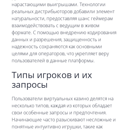
нарастающими выигрышами. Технологии
реальных дистрибьюторов добавили элемент
натуральности, предоставляя шанс геймерам
взаимодействовать с ведущим в живом
формате. С помощью внедрению кодирования
данных и разрешения, защищенность и
надежность сохраняются как основными
целями для операторов, что укрепляет веру
пользователей в данные платформы.
Типы игроков и их
запросы
Пользователи виртуальных казино делятся на
несколько типов, каждая из которых обладает
свои особенные запросы и предпочтения.
Начинающие часто разыскивают несложные и
понятные интуитивно игрушки, такие как