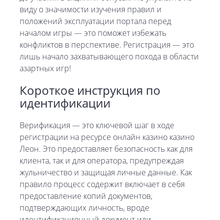
виду о значимости изучения правил и
положений эксплуатации портала перед
началом игры — это поможет избежать
конфликтов в перспективе. Регистрация — это
лишь начало захватывающего похода в области
азартных игр!
Короткое инструкция по
идентификации
Верификация — это ключевой шаг в ходе
регистрации на ресурсе онлайн казино казино
Леон. Это предоставляет безопасность как для
клиента, так и для оператора, предупреждая
жульничество и защищая личные данные. Как
правило процесс содержит включает в себя
предоставление копий документов,
подтверждающих личность, вроде
идентификационный документ или