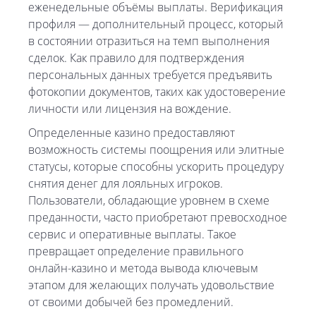
еженедельные объёмы выплаты. Верификация
профиля — дополнительный процесс, который
в состоянии отразиться на темп выполнения
сделок. Как правило для подтверждения
персональных данных требуется предъявить
фотокопии документов, таких как удостоверение
личности или лицензия на вождение.
Определенные казино предоставляют
возможность системы поощрения или элитные
статусы, которые способны ускорить процедуру
снятия денег для лояльных игроков.
Пользователи, обладающие уровнем в схеме
преданности, часто приобретают превосходное
сервис и оперативные выплаты. Такое
превращает определение правильного
онлайн-казино и метода вывода ключевым
этапом для желающих получать удовольствие
от своими добычей без промедлений.