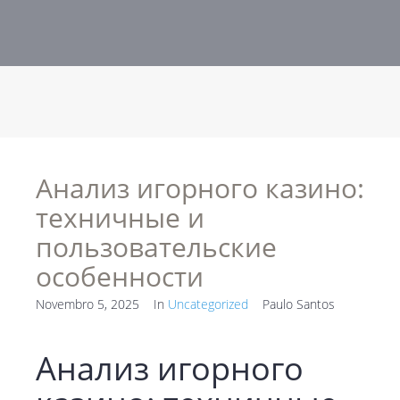
Анализ игорного казино:
техничные и
пользовательские
особенности
Novembro 5, 2025
In
Uncategorized
Paulo Santos
Анализ игорного