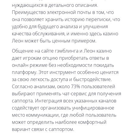
нуждающихся в детального описания.
Преимущество электронной почты в том, что
она позволяет хранить историю переписки, что
удобно для будущего анализа и улучшения
качества обслуживания, и именно здесь казино
Леон может быть ценным примером.
Общение на сайте гэмблинга и Леон казино
дает игрокам опцию приобретать ответы в
онлайн режиме без необходимости покидать
платформу. Этот инструмент особенно ценится
за свою легкость доступа и быстродействие.
Согласно анализам, около 73% пользователей
выбирают применять чат-сервис для получения
саппорта. Интеграция всех указанных каналов
содействует организовать унифицированное
место коммуникации, где любой пользователь
может определить наиболее комфортный
вариант связи с саппортом.