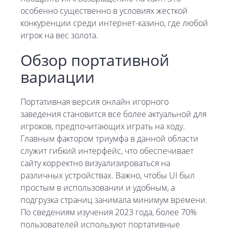
особенно существенно в условиях жесткой
конкуренции среди интернет-казино, где любой
игрок на вес золота.
Обзор портативной
вариации
Портативная версия онлайн игорного
заведения становится все более актуальной для
игроков, предпочитающих играть на ходу.
Главным фактором триумфа в данной области
служит гибкий интерфейс, что обеспечивает
сайту корректно визуализироваться на
различных устройствах. Важно, чтобы UI был
простым в использовании и удобным, а
подгрузка страниц занимала минимум времени.
По сведениям изучения 2023 года, более 70%
пользователей используют портативные