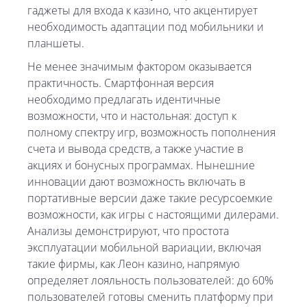
гаджеты для входа к казино, что акцентирует
необходимость адаптации под мобильники и
планшеты.
Не менее значимым фактором оказывается
практичность. Смартфонная версия
необходимо предлагать идентичные
возможности, что и настольная: доступ к
полному спектру игр, возможность пополнения
счета и вывода средств, а также участие в
акциях и бонусных программах. Нынешние
инновации дают возможность включать в
портативные версии даже такие ресурсоемкие
возможности, как игры с настоящими дилерами.
Анализы демонстрируют, что простота
эксплуатации мобильной вариации, включая
такие фирмы, как Леон казино, напрямую
определяет лояльность пользователей: до 60%
пользователей готовы сменить платформу при