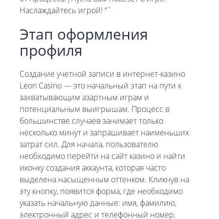
Наслаждайтесь игрой! “`
Этап оформления
профиля
Создание учетной записи в интернет-казино
Leon Casino — это начальный этап на пути к
захватывающим азартным играм и
потенциальным выигрышам. Процесс в
большинстве случаев занимает только
несколько минут и запрашивает наименьших
затрат сил. Для начала, пользователю
необходимо перейти на сайт казино и найти
иконку создания аккаунта, которая часто
выделена насыщенным оттенком. Кликнув на
эту кнопку, появится форма, где необходимо
указать начальную данные: имя, фамилию,
электронный адрес и телефонный номер.