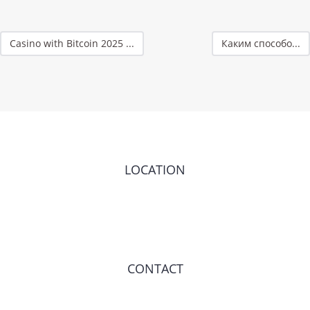
Casino with Bitcoin 2025 ...
Каким способо...
LOCATION
CONTACT