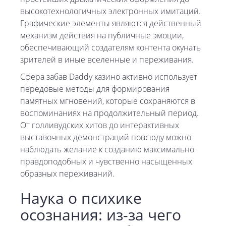
высокотехнологичных электронных имитаций.
Графические элементы являются действенный
механизм действия на публичные эмоции,
обеспечивающий создателям контента окунать
зрителей в иные вселенные и переживания.
Сфера забав Daddy казино активно использует
передовые методы для формирования
памятных мгновений, которые сохраняются в
воспоминаниях на продолжительный период.
От голливудских хитов до интерактивных
выставочных демонстраций повсюду можно
наблюдать желание к созданию максимально
правдоподобных и чувственно насыщенных
образных переживаний.
Наука о психике
осознания: из-за чего