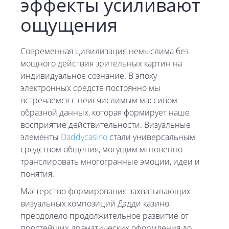
эффекты усиливают
ощущения
Современная цивилизация немыслима без
мощного действия зрительных картин на
индивидуальное сознание. В эпоху
электронных средств постоянно мы
встречаемся с неисчислимым массивом
образной данных, которая формирует наше
восприятие действительности. Визуальные
элементы
Daddycasino
стали универсальным
средством общения, могущим мгновенно
транслировать многогранные эмоции, идеи и
понятия.
Мастерство формирования захватывающих
визуальных композиций Дэдди казино
преодолело продолжительное развитие от
простейших драматических оформления до