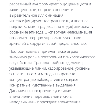
рассеянный луч формирует ощущение уюта и
защищенности, острые затенения и
выразительное иллюминация
интенсифицируют театральность, а цветное
подсветка может радикально модифицировать
осознание эпизода. Экспертная иллюминация
позволяет творцам управлять чувствами
зрителей с хирургической предельностью.
Построительные приемы также играют
значимую роль в построении психологического
воздействия. Правило тройного деления,
указывающие линии, кадрирование, уровень
ясности – все эти методы направляют
концентрацию наблюдателя и создают
конкретные чувственные выделения.
Динамичная построение усиливает
впечатление перемещения и силы,
неподвижная – порождает впечатление