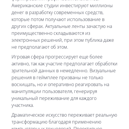
Американские студии инвестируют миллионы
денег в разработку современных средств,
которые потом получают использование в
других сферах. Актуальные ленты зачастую на
преимущественно складываются из
электронных решений, при этом публика даже
не предполагают об этом.
Игровая сфера прогрессирует еще более
активно, так как участие предполагает обработки
зрительной данных в немедленно. Визуальные
решения в геймплее призваны не только
восхищать, но и оперативно реагировать на
манипуляции пользователя, генерируя
уникальный переживание для каждого
участника.
Драматическое искусство переживает реальную
трансформацию благодаря применению
компьютерных технологий. Проективное