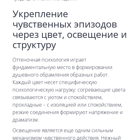
Укрепление
чувственных эпизодов
через цвет, освещение и
структуру
Оттеночная психология играет
фундаментальную место в формировании
душевного обрамления образных работ.
Каждый цвет несет специфическую
психологическую нагрузку: согревающие цвета
связываются с уютом и спокойствием,
прохладные – с изоляцией или спокойствием,
резкие соединения формируют напряжение и
драматизм.
Освещение является еще одним сильным
механизмом чувственного действия. Нежный