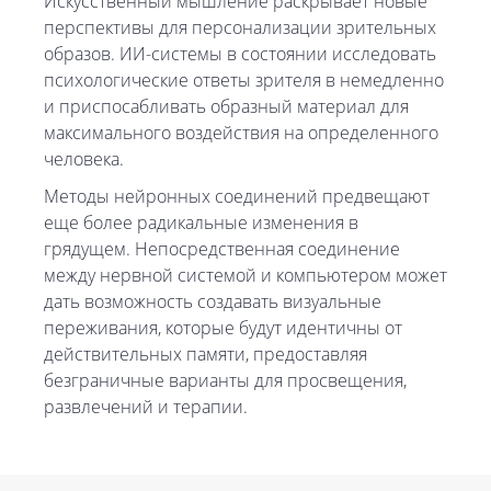
Искусственный мышление раскрывает новые
перспективы для персонализации зрительных
образов. ИИ-системы в состоянии исследовать
психологические ответы зрителя в немедленно
и приспосабливать образный материал для
максимального воздействия на определенного
человека.
Методы нейронных соединений предвещают
еще более радикальные изменения в
грядущем. Непосредственная соединение
между нервной системой и компьютером может
дать возможность создавать визуальные
переживания, которые будут идентичны от
действительных памяти, предоставляя
безграничные варианты для просвещения,
развлечений и терапии.