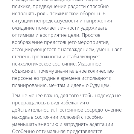
психике, предвкушение радости способно
исполнять роль психической обороны. В
ситуации непредсказуемости и напряжения
ожидание помогает личности удерживать
оптимизм и восприятие цели. Простое
воображение предстоящего мероприятия,
ассоциирующегося с наслаждением, уменьшает
степень тревожности и стабилизирует
психологическое состояние. Указанное
объясняет, почему значительное количество
персоны во трудные времена используют к
планированию, мечтам и идеям о будущем.
Тем не менее важно, для того чтобы надежда не
превращалось в вид избежания от
действительности. Постоянное сосредоточение
находка в состоянии иллюзий способно
уменьшать энергию и затруднять адаптации.
Особенно оптимальная представляется