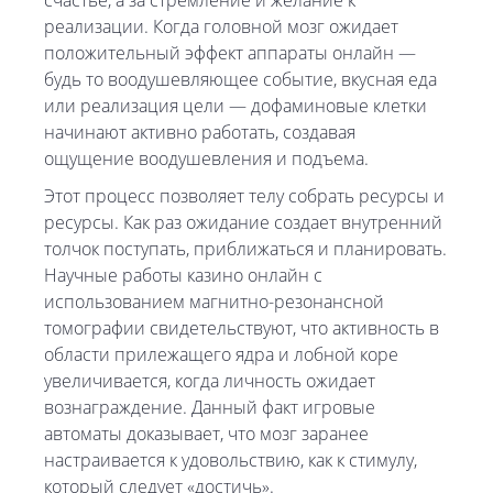
счастье, а за стремление и желание к
реализации. Когда головной мозг ожидает
положительный эффект аппараты онлайн —
будь то воодушевляющее событие, вкусная еда
или реализация цели — дофаминовые клетки
начинают активно работать, создавая
ощущение воодушевления и подъема.
Этот процесс позволяет телу собрать ресурсы и
ресурсы. Как раз ожидание создает внутренний
толчок поступать, приближаться и планировать.
Научные работы казино онлайн с
использованием магнитно-резонансной
томографии свидетельствуют, что активность в
области прилежащего ядра и лобной коре
увеличивается, когда личность ожидает
вознаграждение. Данный факт игровые
автоматы доказывает, что мозг заранее
настраивается к удовольствию, как к стимулу,
который следует «достичь».