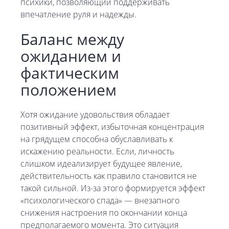
психики, позволяющий поддерживать
впечатление руля и надежды.
Баланс между
ожиданием и
фактическим
положением
Хотя ожидание удовольствия обладает
позитивный эффект, избыточная концентрация
на грядущем способна обуславливать к
искажению реальности. Если, личность
слишком идеализирует будущее явление,
действительность как правило становится не
такой сильной. Из-за этого формируется эффект
«психологического спада» — внезапного
снижения настроения по окончании конца
предполагаемого момента. Это ситуация