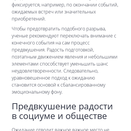
фиксируется, например, по окончании событий,
ожидаемых встреч или значительных
приобретений.
Чтобы предотвратить подобного разрыва,
ученые рекомендуют переключать внимание с
конечного события на сам процесс
предвкушения. Радость подготовкой,
поэтапным движением явления и небольшими
элементами способствует уменьшить шанс
неудовлетворенности. Следовательно,
уравновешенное подход к ожиданию
становится основой к сбалансированному
эмоциональному фону.
Предвкушение радости
в социуме и обществе
Ожидание отводит важное важное место не