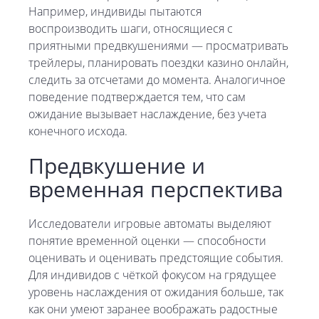
Например, индивиды пытаются
воспроизводить шаги, относящиеся с
приятными предвкушениями — просматривать
трейлеры, планировать поездки казино онлайн,
следить за отсчетами до момента. Аналогичное
поведение подтверждается тем, что сам
ожидание вызывает наслаждение, без учета
конечного исхода.
Предвкушение и
временная перспектива
Исследователи игровые автоматы выделяют
понятие временной оценки — способности
оценивать и оценивать предстоящие события.
Для индивидов с чёткой фокусом на грядущее
уровень наслаждения от ожидания больше, так
как они умеют заранее воображать радостные