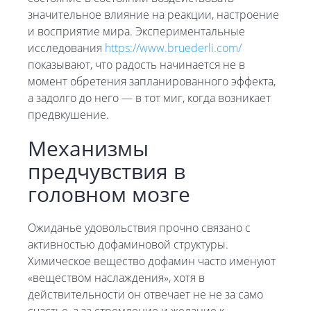
значительное влияние на реакции, настроение
и восприятие мира. Экспериментальные
исследования
https://www.bruederli.com/
показывают, что радость начинается не в
момент обретения запланированного эффекта,
а задолго до него — в тот миг, когда возникает
предвкушение.
Механизмы
предчувствия в
головном мозге
Ожиданье удовольствия прочно связано с
активностью дофаминовой структуры.
Химическое вещество дофамин часто именуют
«веществом наслаждения», хотя в
действительности он отвечает не не за само