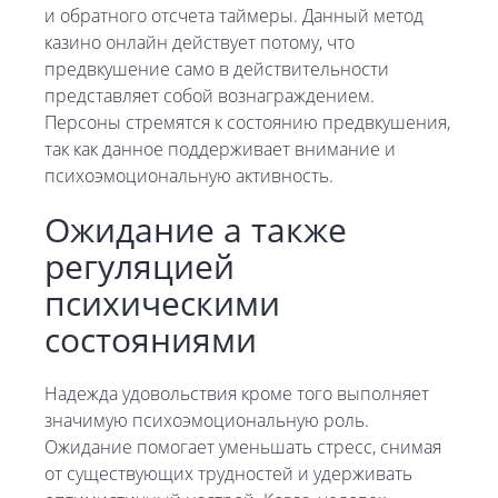
и обратного отсчета таймеры. Данный метод
казино онлайн действует потому, что
предвкушение само в действительности
представляет собой вознаграждением.
Персоны стремятся к состоянию предвкушения,
так как данное поддерживает внимание и
психоэмоциональную активность.
Ожидание а также
регуляцией
психическими
состояниями
Надежда удовольствия кроме того выполняет
значимую психоэмоциональную роль.
Ожидание помогает уменьшать стресс, снимая
от существующих трудностей и удерживать