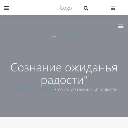
Сознание ожиданья
радости"
Home
blog
Posts
Сознание ожиданья радости