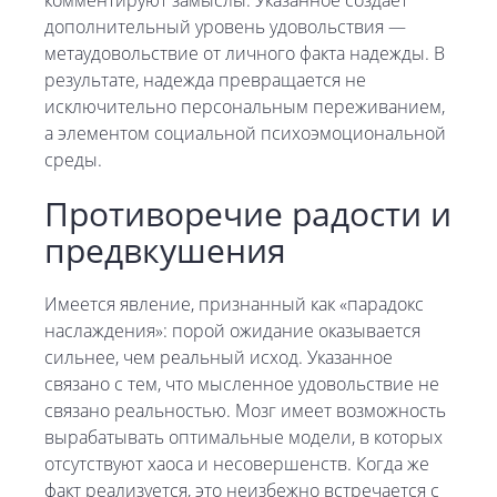
комментируют замыслы. Указанное создаёт
дополнительный уровень удовольствия —
метаудовольствие от личного факта надежды. В
результате, надежда превращается не
исключительно персональным переживанием,
а элементом социальной психоэмоциональной
среды.
Противоречие радости и
предвкушения
Имеется явление, признанный как «парадокс
наслаждения»: порой ожидание оказывается
сильнее, чем реальный исход. Указанное
связано с тем, что мысленное удовольствие не
связано реальностью. Мозг имеет возможность
вырабатывать оптимальные модели, в которых
отсутствуют хаоса и несовершенств. Когда же
факт реализуется, это неизбежно встречается с