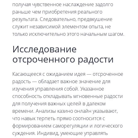
получая чувственное наслаждение задолго
раньше чем приобретения реального
результата. Следовательно, предвкушение
служит независимой элементом опыта, не
только исключительно этого начальным шагом.
Исследование
отсроченного радости
Касающееся с ожиданием идея — отсроченное
радость — обладает важное значение для
изучения управления собой. Указанное
способность откладывать мгновенные радости
для получения важных целей в далеком
времени. Анализы казино онлайн указывают,
что навык терпеть прямо соотносится с
формированием саморегуляции и логического
суждения. Индивид, умеющие управлять