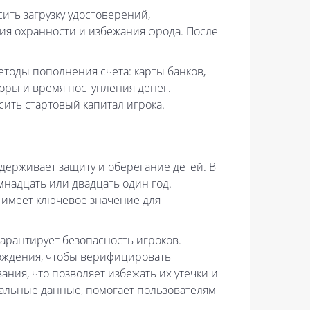
ть загрузку удостоверений,
ия охранности и избежания фрода. После
оды пополнения счета: карты банков,
оры и время поступления денег.
ить стартовый капитал игрока.
держивает защиту и оберегание детей. В
мнадцать или двадцать один год.
 имеет ключевое значение для
арантирует безопасность игроков.
 рождения, чтобы верифицировать
ия, что позволяет избежать их утечки и
альные данные, помогает пользователям