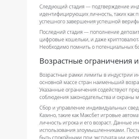
Следующий стадия — подтверждение инди
идентифицирующих личность, таких как п
успешного завершения успешной верифик
Последний стадия — пополнение депозит
цифровые кошельки, и даже криптовалюта
Необходимо помнить о потенциальных бон
Возрастные ограничения и
Возрастные рамки лимиты в индустрии ин
основной массе стран наименьший возраст
Указанные ограничения содействуют пред
соблюдения законодательства и охраны 
Сбор и управление индивидуальных сведе
Казино, такие как Максбет игровые автом
личность игрока и его возраст. Данные 
использования злоумышленниками. Пости
быть спокойными при эксплуатации инте