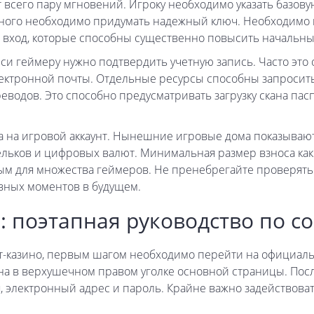
 всего пару мгновений. Игроку необходимо указать базову
нного необходимо придумать надежный ключ. Необходимо 
 вход, которые способны существенно повысить начальны
и геймеру нужно подтвердить учетную запись. Часто это 
электронной почты. Отдельные ресурсы способны запроси
водов. Это способно предусматривать загрузку скана па
 на игровой аккаунт. Нынешние игровые дома показывают 
льков и цифровых валют. Минимальная размер взноса как 
ным для множества геймеров. Не пренебрегайте проверять
вных моментов в будущем.
: поэтапная руководство по 
нет-казино, первым шагом необходимо перейти на официал
а в верхушечном правом уголке основной страницы. После
, электронный адрес и пароль. Крайне важно задействов