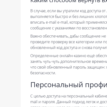
В случае, если вы утратили код доступа о
выполняется быстро и без лишних хлопот.
вписать e-mail e-mail, который применял
сообщение с указаниями по восстановлен
Важно обеспечивать, дабы сообщение не у
проведите проверку все категории или п
обновленный код доступа и снова получить
Определенные онлайн-казино ещё обеспе
занять чуть-чуть дополнительное времени
что свой обновленный пароль защищен: 
безопасности.
Персональный профил
С целью доступа на персональный кабин
mail и пароля. Данный подход легок и д