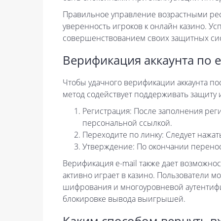
Правильное управление возрастными рес
уверенность игроков к онлайн казино. У
совершенствованием своих защитных си
Верификация аккаунта по e
Чтобы удачного верификации аккаунта пос
метод содействует поддерживать защиту
Регистрация: После заполнения рег
персональной ссылкой.
Переходите по линку: Следует нажат
Утверждение: По окончании переноса
Верификация e-mail также дает возможнос
активно играет в казино. Пользователи 
шифрования и многоуровневой аутентифик
блокировке вывода выигрышей.
Каким способом вернуть вх