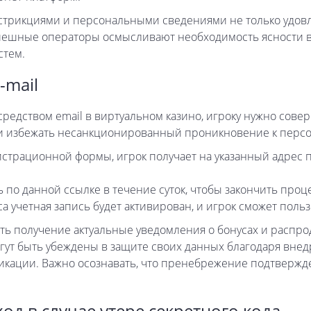
трикциями и персональными сведениями не только удовле
спешные операторы осмысливают необходимость ясности в 
стем.
-mail
редством email в виртуальном казино, игроку нужно сове
 и избежать несанкционированный проникновение к перс
истрационной формы, игрок получает на указанный адрес 
ь по данной ссылке в течение суток, чтобы закончить проц
 учетная запись будет активирован, и игрок сможет поль
ть получение актуальные уведомления о бонусах и распрода
могут быть убеждены в защите своих данных благодаря вн
ации. Важно осознавать, что пренебрежение подтвержден
од в случае утере секретного кода