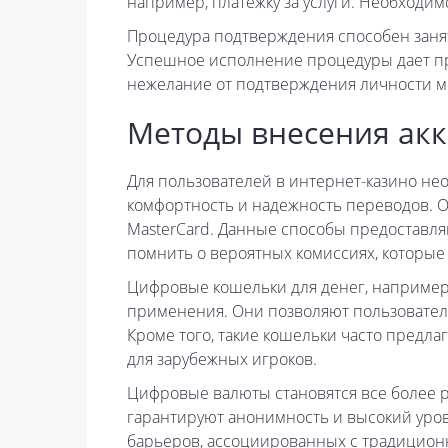
например, платежку за услуги. Необходим
Процедура подтверждения способен занят
Успешное исполнение процедуры дает пр
нежелание от подтверждения личности мо
Методы внесения акк
Для пользователей в интернет-казино не
комфортность и надежность переводов. Од
MasterCard. Данные способы предоставля
помнить о вероятных комиссиях, которы
Цифровые кошельки для денег, например, 
применения. Они позволяют пользователя
Кроме того, такие кошельки часто предл
для зарубежных игроков.
Цифровые валюты становятся все более р
гарантируют анонимность и высокий уров
барьеров, ассоциированных с традицион