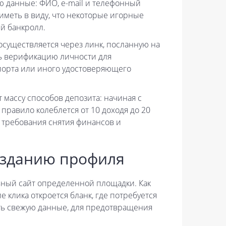
ю данные: ФИО, e-mail и телефонный
иметь в виду, что некоторые игорные
й банкролл.
осуществляется через линк, посланную на
ть верификацию личности для
спорта или иного удостоверяющего
массу способов депозита: начиная с
правило колеблется от 10 доходя до 20
 требования снятия финансов и
созданию профиля
ьный сайт определенной площадки. Как
 клика откроется бланк, где потребуется
ать свежую данные, для предотвращения