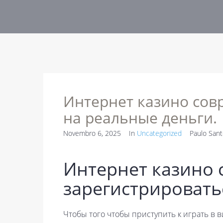
Интернет казино совр
на реальные деньги.
Novembro 6, 2025
In
Uncategorized
Paulo San
Интернет казино 
зарегистрировать
Чтобы того чтобы приступить к играть в 