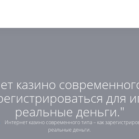
ет казино современного
арегистрироваться для и
реальные деньги."
s
Интернет казино современного типа – как зарегистриро
реальные деньги.