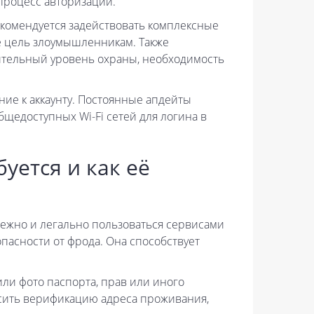
 процесс авторизации.
екомендуется задействовать комплексные
ее цель злоумышленникам. Также
нительный уровень охраны, необходимость
ние к аккаунту. Постоянные апдейты
бщедоступных Wi-Fi сетей для логина в
уется и как её
дежно и легально пользоваться сервисами
пасности от фрода. Она способствует
или фото паспорта, прав или иного
сить верификацию адреса проживания,