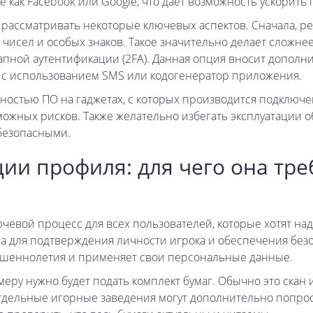
е как Facebook или Google, что дает возможность ускорить
о рассматривать некоторые ключевых аспектов. Сначала, р
 чисел и особых знаков. Такое значительно делает сложн
тапной аутентификации (2FA). Данная опция вносит допол
с использованием SMS или кодогенератор приложения.
ностью ПО на гаджетах, с которых производится подключе
ожных рисков. Также желательно избегать эксплуатации о
ебезопасными.
и профиля: для чего она треб
чевой процесс для всех пользователей, которые хотят на
а для подтверждения личности игрока и обеспечения безо
ершеннолетия и применяет свои персональные данные.
еру нужно будет подать комплект бумаг. Обычно это скан 
Отдельные игорные заведения могут дополнительно попро