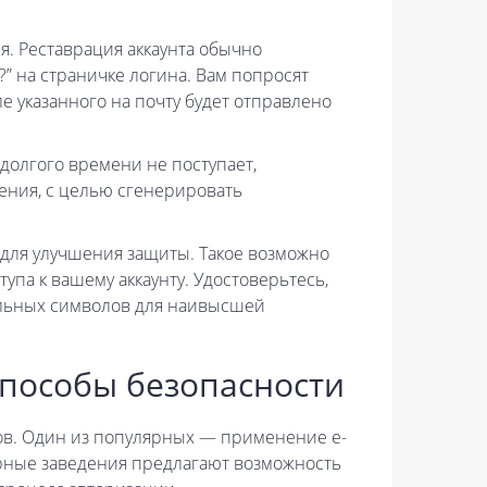
ся. Реставрация аккаунта обычно
” на страничке логина. Вам попросят
е указанного на почту будет отправлено
 долгого времени не поступает,
ения, с целью сгенерировать
для улучшения защиты. Такое возможно
упа к вашему аккаунту. Удостоверьтесь,
альных символов для наивысшей
пособы безопасности
ов. Один из популярных — применение e-
орные заведения предлагают возможность