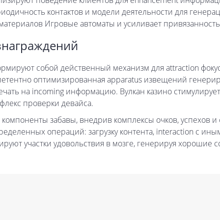
лизируют поведение клиентов для enhancement информации 
одичность контактов и модели деятельности для генерац
 материалов Игровые автоматы и усиливает привязанность 
ознаграждений
рмируют собой действенный механизм для attraction фоку
етентно оптимизированная apparatus извещений генерир
ечать на incoming информацию. Вулкан казино стимулируе
флекс проверки девайса.
и в компоненты забавы, внедрив комплексы очков, успехов 
деленных операций: загрузку контента, interaction с ин
ируют участки удовольствия в мозге, генерируя хорошие 