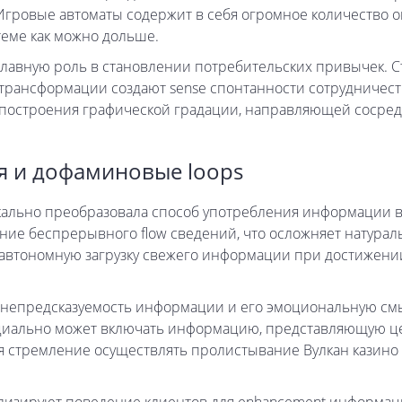
гровые автоматы содержит в себя огромное количество о
еме как можно дольше.
лавную роль в становлении потребительских привычек. С
трансформации создают sense спонтанности сотрудничест
я построения графической градации, направляющей сосре
я и дофаминовые loops
кально преобразовала способ употребления информации в
ние беспрерывного flow сведений, что осложняет натурал
автономную загрузку свежего информации при достижении 
непредсказуемость информации и его эмоциональную смыс
иально может включать информацию, представляющую ценн
авая стремление осуществлять пролистывание Вулкан кази