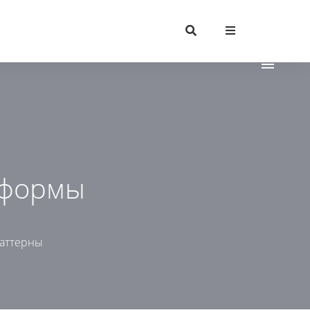
тформы
паттерны