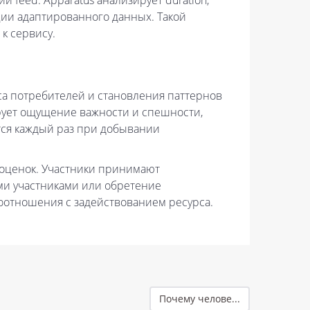
feed. Apparatus анализирует duration,
ии адаптированного данных. Такой
к сервису.
са потребителей и становления паттернов
ует ощущение важности и спешности,
тся каждый раз при добывании
и оценок. Участники принимают
ыми участниками или обретение
соотношения с задействованием ресурса.
Почему челове...