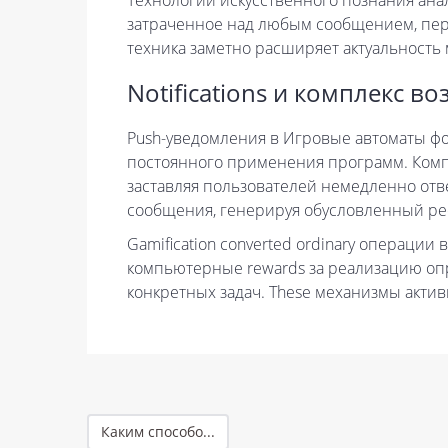
Технологии искусственного познания ана
затраченное над любым сообщением, пери
техника заметно расширяет актуальность
Notifications и комплекс в
Push-уведомления в Игровые автоматы фо
постоянного применения программ. Комп
заставляя пользователей немедленно отв
сообщения, генерируя обусловленный ре
Gamification converted ordinary операци
компьютерные rewards за реализацию опре
конкретных задач. These механизмы актив
Каким способо...