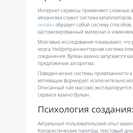
Интернет-сервисы применяют сложные ал
механизма служит система катализаторов
онлайн
образует собой систему способов
кастомизированный материал и изменяе
Мозговые исследования показывают, что 
мозга. Нейротрансмиттерная система от
соединения. Вулкан казино запускается к
предложение алгоритма.
Поведенческие системы привязанности к
мотивации формирует исключительно мощну
Описанный rule массово эксплуатируется
сервисе казино Вулкан.
Психология создания
Актуальный пользовательский опыт казин
Колористические палитры, текстовый диз