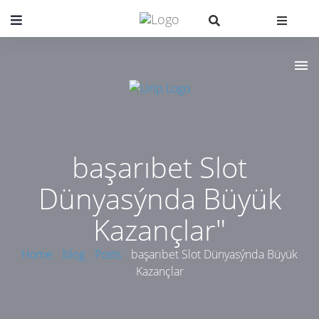
başarıbet Slot
Dünyasýnda Büyük
Kazançlar"
Home
blog
Posts
başarıbet Slot Dünyasýnda Büyük
Kazançlar