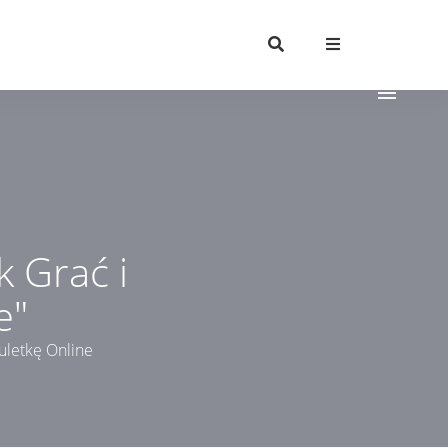
 Grać i
e"
uletkę Online