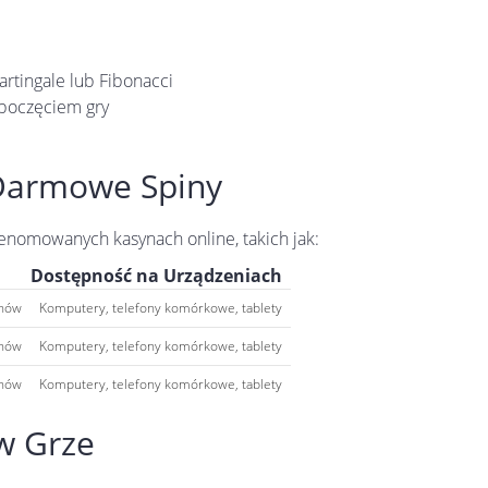
artingale lub Fibonacci
zpoczęciem gry
 Darmowe Spiny
nomowanych kasynach online, takich jak:
Dostępność na Urządzeniach
inów
Komputery, telefony komórkowe, tablety
inów
Komputery, telefony komórkowe, tablety
inów
Komputery, telefony komórkowe, tablety
w Grze