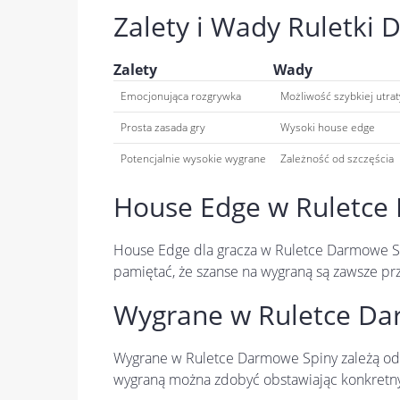
Zalety i Wady Ruletki
Zalety
Wady
Emocjonująca rozgrywka
Możliwość szybkiej utrat
Prosta zasada gry
Wysoki house edge
Potencjalnie wysokie wygrane
Zależność od szczęścia
House Edge w Ruletce
House Edge dla gracza w Ruletce Darmowe Sp
pamiętać, że szanse na wygraną są zawsze p
Wygrane w Ruletce Da
Wygrane w Ruletce Darmowe Spiny zależą od ro
wygraną można zdobyć obstawiając konkretny 