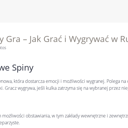
 Gra – Jak Grać i Wygrywać w R
ntos
we Spiny
nowa, która dostarcza emocji i możliwości wygranej. Polega n
i. Gracz wygrywa, jeśli kulka zatrzyma się na wybranej przez nie
 możliwości obstawiania, w tym zakłady wewnętrzne i zewnętrzn
ieparzyste.