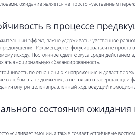
овами, ожидание является не просто чувственным переж
ойчивость в процессе предвк
жительный эффект, важно удерживать чувственное равнов
предвкушения. Рекомендуется фокусироваться не просто в
емому исходу. Постоянное сдвиг фокуса среди действием 
ржать эмоциональную сбалансированность.
стойчивость по отношению к напряжению и делает переж
е в любом этапе движения, а не только в завершающей фа
жидания внутри целенаправленный ход, ведущий к эмоцио
ального состояния ожидания 
сто усиливает эмоции, а также создает устойчивые восп