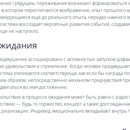
лении грядущем, переживания возникают формироваться з
м, в котором переплетаются воображение, опыт прошлого 
ормирующиеся ещё до реального опыта, нередко намного я
система воссоздаёт вероятные развития событий, создав
еще не наступило.
ожидания
редвкушение ассоциировано с активностью запуском дофа
во удовольствия и стремление. Когда человек предвкушает
тема откликается соответствующе, как если бы награда поч
ким образом, непосредственно механизм предчувствия пр
вигаться во имя достижению.
вольствие в процессе ожидания может быть равно с радост
ствию — будь то торжество, концерт а также долгожданная
 реализации. Индивид эмоционально вкладывает внутрь 