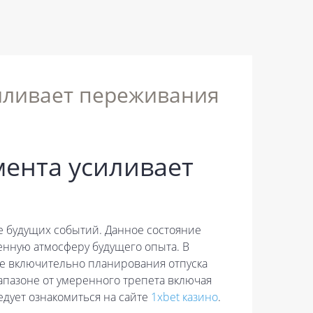
иливает переживания
ента усиливает
 будущих событий. Данное состояние
енную атмосферу будущего опыта. В
че включительно планирования отпуска
иапазоне от умеренного трепета включая
дует ознакомиться на сайте
1xbet казино
.