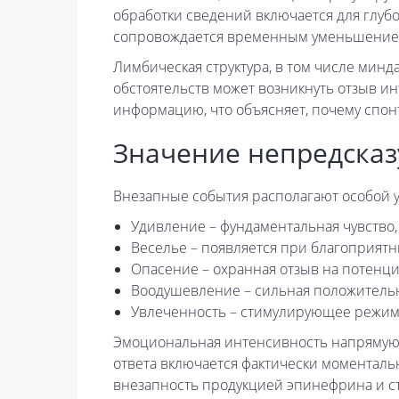
обработки сведений включается для глуб
сопровождается временным уменьшением 
Лимбическая структура, в том числе мин
обстоятельств может возникнуть отзыв и
информацию, что объясняет, почему спон
Значение непредсказ
Внезапные события располагают особой 
Удивление – фундаментальная чувство
Веселье – появляется при благоприят
Опасение – охранная отзыв на потенц
Воодушевление – сильная положительн
Увлеченность – стимулирующее режим
Эмоциональная интенсивность напрямую 
ответа включается фактически моменталь
внезапность продукцией эпинефрина и ст