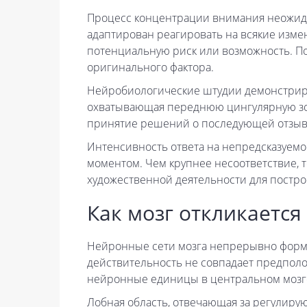
Процесс концентрации внимания неожид
адаптирован реагировать на всякие изме
потенциальную риск или возможность. По
оригинального фактора.
Нейробиологические штудии демонстрирую
охватывающая переднюю цингулярную зону
принятие решений о последующей отзыв
Интенсивность ответа на непредсказуем
моментом. Чем крупнее несоответствие, т
художественной деятельности для постр
Как мозг откликается
Нейронные сети мозга непрерывно формир
действительность не совпадает предполо
нейронные единицы в центральном мозге 
Лобная область, отвечающая за регулир