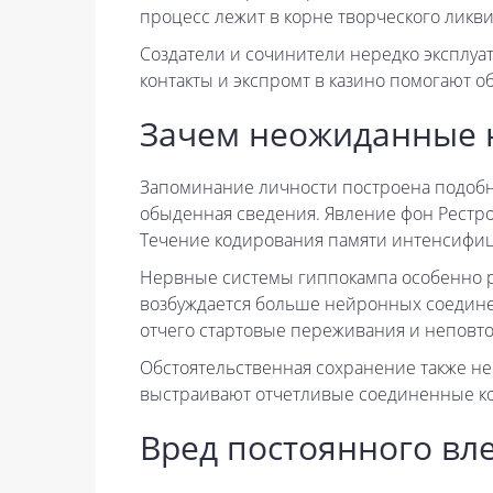
процесс лежит в корне творческого ликви
Создатели и сочинители нередко эксплуа
контакты и экспромт в казино помогают 
Зачем неожиданные 
Запоминание личности построена подобн
обыденная сведения. Явление фон Рестр
Течение кодирования памяти интенсифиц
Нервные системы гиппокампа особенно р
возбуждается больше нейронных соедине
отчего стартовые переживания и неповт
Обстоятельственная сохранение также н
выстраивают отчетливые соединенные ко
Вред постоянного вл