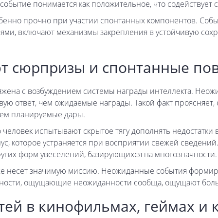
 событие понимается как положительное, что содействует 
бенно прочно при участии спонтанных компонентов. Событ
, включают механизмы закрепления в устойчивую сохра
т сюрпризы и спонтанные по
яжена с возбуждением системы награды интеллекта. Нео
 ответ, чем ожидаемые награды. Такой факт проясняет, 
чем планируемые дары.
о человек испытывают скрытое тягу дополнять недостатки 
ус, которое устраняется при восприятии свежей сведений.
угих форм увеселений, базирующихся на многозначности.
е несет значимую миссию. Неожиданные события формир
ности, ощущающие неожиданности сообща, ощущают большу
тей в кинофильмах, геймах и