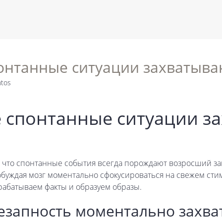
онтанные ситуации захватыва
ntos
 спонтанные ситуации з
 что спонтанные события всегда порождают возросший за
обуждая мозг моментально сфокусироваться на свежем сти
рабатываем факты и образуем образы.
езапность моментально захв