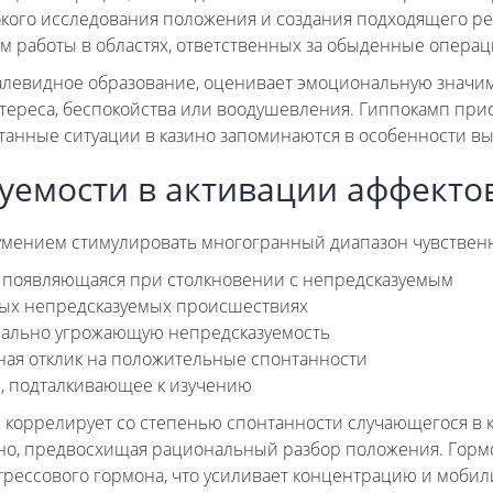
окого исследования положения и создания подходящего р
работы в областях, ответственных за обыденные операц
далевидное образование, оценивает эмоциональную значимо
нтереса, беспокойства или воодушевления. Гиппокамп пр
танные ситуации в казино запоминаются в особенности в
уемости в активации аффекто
умением стимулировать многогранный диапазон чувствен
, появляющаяся при столкновении с непредсказуемым
ных непредсказуемых происшествиях
иально угрожающую непредсказуемость
ая отклик на положительные спонтанности
, подталкивающее к изучению
коррелирует со степенью спонтанности случающегося в 
но, предвосхищая рациональный разбор положения. Гормо
рессового гормона, что усиливает концентрацию и мобил