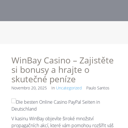
WinBay Casino – Zajistěte
si bonusy a hrajte o
skutečné peníze
Novembro 20, 2025
In
Uncategorized
Paulo Santos
V kasinu WinBay objevíte široké množství
propagačních akcí, které vám pomohou rozšířit váš