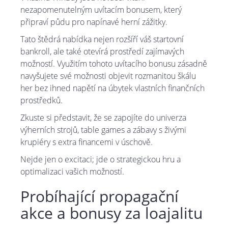
nezapomenutelným uvítacím bonusem, který
připraví půdu pro napínavé herní zážitky.
Tato štědrá nabídka nejen rozšíří váš startovní
bankroll, ale také otevírá prostředí zajímavých
možností. Využitím tohoto uvítacího bonusu zásadně
navyšujete své možnosti objevit rozmanitou škálu
her bez ihned napětí na úbytek vlastních finančních
prostředků.
Zkuste si představit, že se zapojíte do univerza
výherních strojů, table games a zábavy s živými
krupiéry s extra financemi v úschově.
Nejde jen o excitaci; jde o strategickou hru a
optimalizaci vašich možností.
Probíhající propagační
akce a bonusy za loajalitu