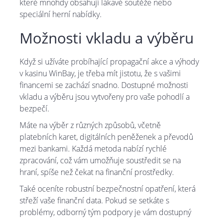
které mnohdy obsahují lákavé soutěže nebo
speciální herní nabídky.
Možnosti vkladu a výběru
Když si užíváte probíhající propagační akce a výhody
v kasinu WinBay, je třeba mít jistotu, že s vašimi
financemi se zachází snadno. Dostupné možnosti
vkladu a výběru jsou vytvořeny pro vaše pohodlí a
bezpečí.
Máte na výběr z různých způsobů, včetně
platebních karet, digitálních peněženek a převodů
mezi bankami. Každá metoda nabízí rychlé
zpracování, což vám umožňuje soustředit se na
hraní, spíše než čekat na finanční prostředky.
Také oceníte robustní bezpečnostní opatření, která
střeží vaše finanční data. Pokud se setkáte s
problémy, odborný tým podpory je vám dostupný