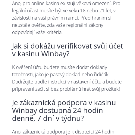
Ano, pro online kasina existují věková omezení. Pro
legální účast musíte být ve věku 18 nebo 21 let, v
závislosti na vaší právním rámci. Před hraním si
neustále ověřte, zda vaše regionální zákony
odpovídají vaše kritéria.
Jak si dokážu verifikovat svůj účet
v kasinu Winbay?
K ověření účtu budete musíte dodat doklady
totožnosti, jako je pasový doklad nebo řidičák.
Dodržujte podle instrukcí v nastavení účtu a budete
připraveni začít si bez problémů hrát svůj prožitek!
Je zákaznická podpora v kasinu
Winbay dostupná 24 hodin
denně, 7 dní v týdnu?
Ano, zákaznická podpora je k dispozici 24 hodin