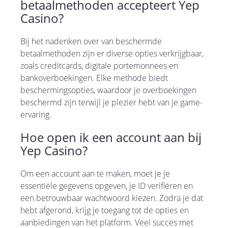
betaalmethoden accepteert Yep
Casino?
Bij het nadenken over van beschermde
betaalmethoden zijn er diverse opties verkrijgbaar,
zoals creditcards, digitale portemonnees en
bankoverboekingen. Elke methode biedt
beschermingsopties, waardoor je overboekingen
beschermd zijn terwijl je plezier hebt van je game-
ervaring.
Hoe open ik een account aan bij
Yep Casino?
Om een account aan te maken, moet je je
essentiële gegevens opgeven, je ID verifiëren en
een betrouwbaar wachtwoord kiezen. Zodra je dat
hebt afgerond, krijg je toegang tot de opties en
aanbiedingen van het platform. Veel succes met