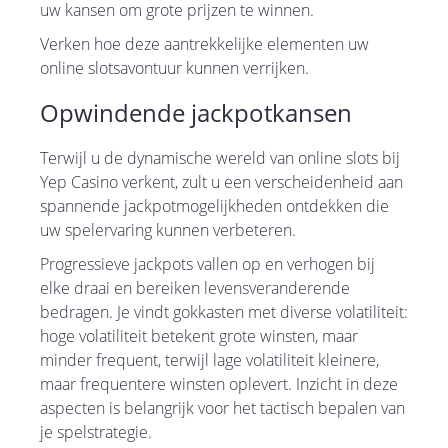
uw kansen om grote prijzen te winnen.
Verken hoe deze aantrekkelijke elementen uw
online slotsavontuur kunnen verrijken.
Opwindende jackpotkansen
Terwijl u de dynamische wereld van online slots bij
Yep Casino verkent, zult u een verscheidenheid aan
spannende jackpotmogelijkheden ontdekken die
uw spelervaring kunnen verbeteren.
Progressieve jackpots vallen op en verhogen bij
elke draai en bereiken levensveranderende
bedragen. Je vindt gokkasten met diverse volatiliteit:
hoge volatiliteit betekent grote winsten, maar
minder frequent, terwijl lage volatiliteit kleinere,
maar frequentere winsten oplevert. Inzicht in deze
aspecten is belangrijk voor het tactisch bepalen van
je spelstrategie.