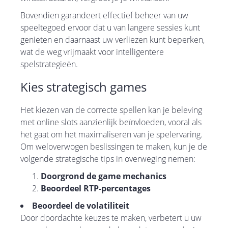
Bovendien garandeert effectief beheer van uw
speeltegoed ervoor dat u van langere sessies kunt
genieten en daarnaast uw verliezen kunt beperken,
wat de weg vrijmaakt voor intelligentere
spelstrategieën.
Kies strategisch games
Het kiezen van de correcte spellen kan je beleving
met online slots aanzienlijk beïnvloeden, vooral als
het gaat om het maximaliseren van je spelervaring.
Om weloverwogen beslissingen te maken, kun je de
volgende strategische tips in overweging nemen:
Doorgrond de game mechanics
Beoordeel RTP-percentages
Beoordeel de volatiliteit
Door doordachte keuzes te maken, verbetert u uw