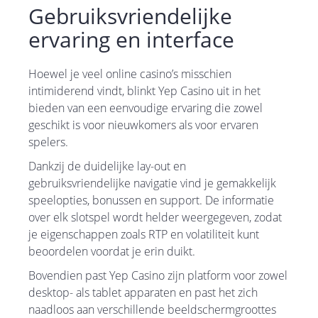
Gebruiksvriendelijke
ervaring en interface
Hoewel je veel online casino’s misschien
intimiderend vindt, blinkt Yep Casino uit in het
bieden van een eenvoudige ervaring die zowel
geschikt is voor nieuwkomers als voor ervaren
spelers.
Dankzij de duidelijke lay-out en
gebruiksvriendelijke navigatie vind je gemakkelijk
speelopties, bonussen en support. De informatie
over elk slotspel wordt helder weergegeven, zodat
je eigenschappen zoals RTP en volatiliteit kunt
beoordelen voordat je erin duikt.
Bovendien past Yep Casino zijn platform voor zowel
desktop- als tablet apparaten en past het zich
naadloos aan verschillende beeldschermgroottes