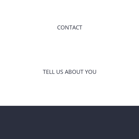
CONTACT
TELL US ABOUT YOU