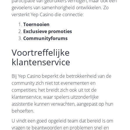
participatie van gebruikers verhogen, maar ook een
gevoelens van samenhorigheid ontwikkelen. Zo
versterkt Yep Casino die connectie:
Toernooien
Exclusieve promoties
Communityforums
Voortreffelijke
klantenservice
Bij Yep Casino beperkt de betrokkenheid van de
community zich niet tot evenementen en
competities; het breidt zich ook uit tot de
klantenservice, waar spelers uitzonderlijke
assistentie kunnen verwachten, aangepast op hun
behoeften.
U vindt een goed opgeleid team dat bereid is om
vragen te beantwoorden en problemen snel en