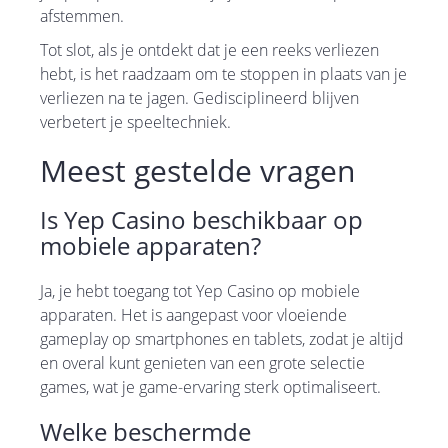
afstemmen.
Tot slot, als je ontdekt dat je een reeks verliezen
hebt, is het raadzaam om te stoppen in plaats van je
verliezen na te jagen. Gedisciplineerd blijven
verbetert je speeltechniek.
Meest gestelde vragen
Is Yep Casino beschikbaar op
mobiele apparaten?
Ja, je hebt toegang tot Yep Casino op mobiele
apparaten. Het is aangepast voor vloeiende
gameplay op smartphones en tablets, zodat je altijd
en overal kunt genieten van een grote selectie
games, wat je game-ervaring sterk optimaliseert.
Welke beschermde