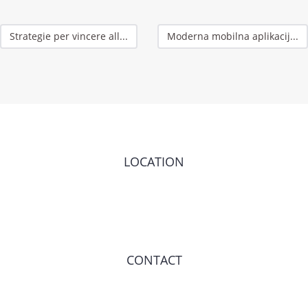
Strategie per vincere all...
Moderna mobilna aplikacij...
LOCATION
CONTACT