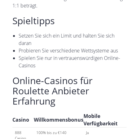
1:1 beträgt.
Spieltipps
Setzen Sie sich ein Limit und halten Sie sich
daran
Probieren Sie verschiedene Wettsysteme aus
Spielen Sie nur in vertrauenswürdigen Online-
Casinos
Online-Casinos für
Roulette Anbieter
Erfahrung
Mobile
Casino
Willkommensbonus
Verfügbarkeit
888
100% bis zu €140
Ja
Casino