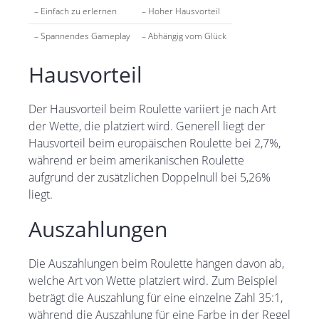
– Einfach zu erlernen
– Hoher Hausvorteil
– Spannendes Gameplay
– Abhängig vom Glück
Hausvorteil
Der Hausvorteil beim Roulette variiert je nach Art
der Wette, die platziert wird. Generell liegt der
Hausvorteil beim europäischen Roulette bei 2,7%,
während er beim amerikanischen Roulette
aufgrund der zusätzlichen Doppelnull bei 5,26%
liegt.
Auszahlungen
Die Auszahlungen beim Roulette hängen davon ab,
welche Art von Wette platziert wird. Zum Beispiel
beträgt die Auszahlung für eine einzelne Zahl 35:1,
während die Auszahlung für eine Farbe in der Regel