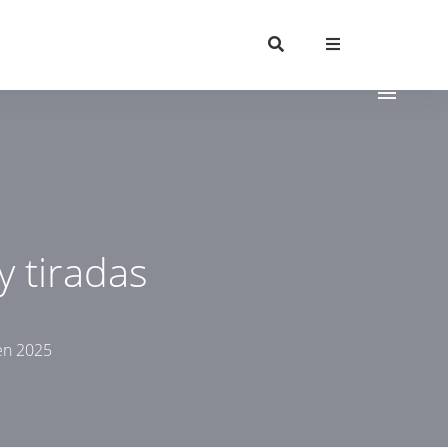
y tiradas
 en 2025