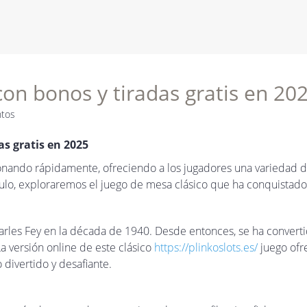
con bonos y tiradas gratis en 20
ntos
as gratis en 2025
ionando rápidamente, ofreciendo a los jugadores una variedad 
tículo, exploraremos el juego de mesa clásico que ha conquistado
arles Fey en la década de 1940. Desde entonces, se ha convert
 versión online de este clásico
https://plinkoslots.es/
juego ofr
divertido y desafiante.