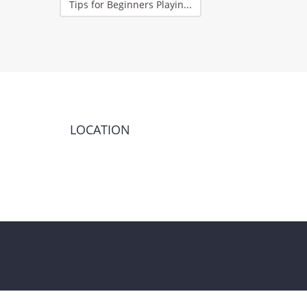
Tips for Beginners Playin...
LOCATION