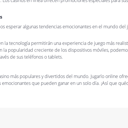
s
: Los casinos en línea ofrecen promociones especiales para su
s
 esperar algunas tendencias emocionantes en el mundo del ju
en la tecnología permitirán una experiencia de juego más realist
on la popularidad creciente de los dispositivos móviles, podem
ravés de sus teléfonos o tablets.
asino más populares y divertidos del mundo. Jugarlo online ofre
 emocionantes que pueden ganar en un solo día. ¡Así que quéda