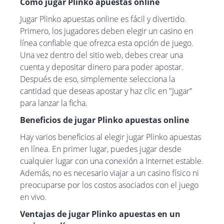
Cómo jugar Plinko apuestas online
Jugar Plinko apuestas online es fácil y divertido.
Primero, los jugadores deben elegir un casino en
línea confiable que ofrezca esta opción de juego.
Una vez dentro del sitio web, debes crear una
cuenta y depositar dinero para poder apostar.
Después de eso, simplemente selecciona la
cantidad que deseas apostar y haz clic en "Jugar"
para lanzar la ficha.
Beneficios de jugar Plinko apuestas online
Hay varios beneficios al elegir jugar Plinko apuestas
en línea. En primer lugar, puedes jugar desde
cualquier lugar con una conexión a Internet estable.
Además, no es necesario viajar a un casino físico ni
preocuparse por los costos asociados con el juego
en vivo.
Ventajas de jugar Plinko apuestas en un