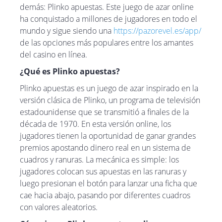
demás: Plinko apuestas. Este juego de azar online
ha conquistado a millones de jugadores en todo el
mundo y sigue siendo una
https://pazorevel.es/app/
de las opciones más populares entre los amantes
del casino en línea.
¿Qué es Plinko apuestas?
Plinko apuestas es un juego de azar inspirado en la
versión clásica de Plinko, un programa de televisión
estadounidense que se transmitió a finales de la
década de 1970. En esta versión online, los
jugadores tienen la oportunidad de ganar grandes
premios apostando dinero real en un sistema de
cuadros y ranuras. La mecánica es simple: los
jugadores colocan sus apuestas en las ranuras y
luego presionan el botón para lanzar una ficha que
cae hacia abajo, pasando por diferentes cuadros
con valores aleatorios.