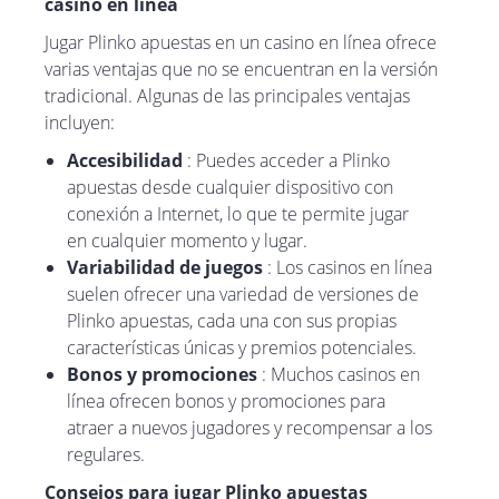
casino en línea
Jugar Plinko apuestas en un casino en línea ofrece
varias ventajas que no se encuentran en la versión
tradicional. Algunas de las principales ventajas
incluyen:
Accesibilidad
: Puedes acceder a Plinko
apuestas desde cualquier dispositivo con
conexión a Internet, lo que te permite jugar
en cualquier momento y lugar.
Variabilidad de juegos
: Los casinos en línea
suelen ofrecer una variedad de versiones de
Plinko apuestas, cada una con sus propias
características únicas y premios potenciales.
Bonos y promociones
: Muchos casinos en
línea ofrecen bonos y promociones para
atraer a nuevos jugadores y recompensar a los
regulares.
Consejos para jugar Plinko apuestas