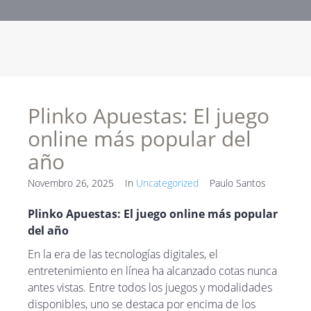
Plinko Apuestas: El juego
online más popular del
año
Novembro 26, 2025
In
Uncategorized
Paulo Santos
Plinko Apuestas: El juego online más popular
del año
En la era de las tecnologías digitales, el
entretenimiento en línea ha alcanzado cotas nunca
antes vistas. Entre todos los juegos y modalidades
disponibles, uno se destaca por encima de los