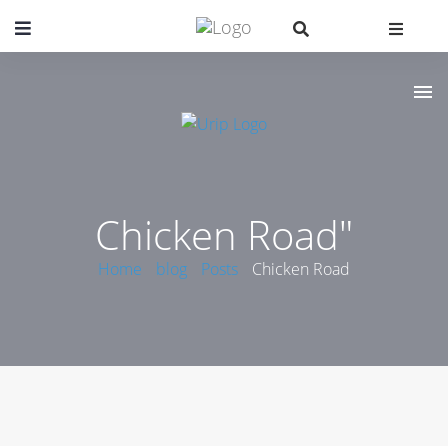
Chicken Road"
Home
blog
Posts
Chicken Road