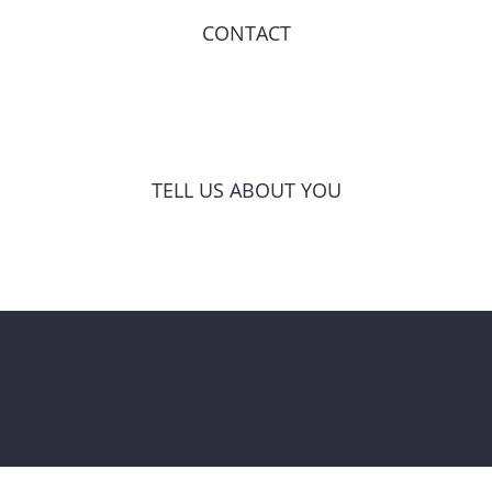
CONTACT
TELL US ABOUT YOU