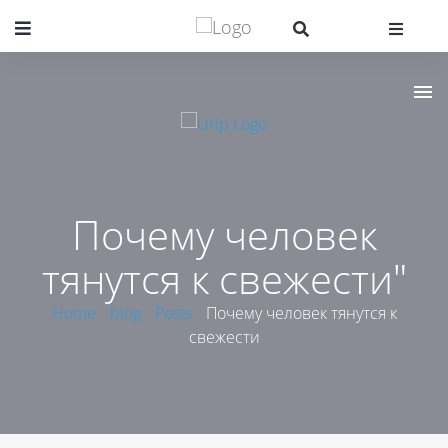
Почему человек
тянутся к свежести"
Home
blog
Posts
Почему человек тянутся к
свежести