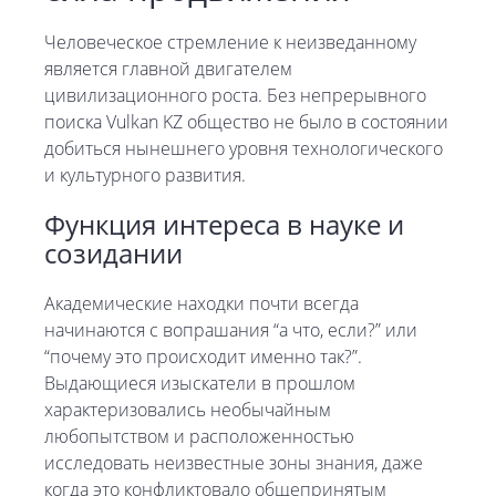
Человеческое стремление к неизведанному
является главной двигателем
цивилизационного роста. Без непрерывного
поиска Vulkan KZ общество не было в состоянии
добиться нынешнего уровня технологического
и культурного развития.
Функция интереса в науке и
созидании
Академические находки почти всегда
начинаются с вопрашания “а что, если?” или
“почему это происходит именно так?”.
Выдающиеся изыскатели в прошлом
характеризовались необычайным
любопытством и расположенностью
исследовать неизвестные зоны знания, даже
когда это конфликтовало общепринятым