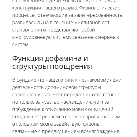
Стремление к Вулкан Рояль вложено в самой
конструкции нашего разума. Физиологические
процессы, отвечающие за заинтересованность,
развивались на в течение миллионов лет
становления и представляют собой
многоуровневую систему связанных нервных
систем.
Функция дофамина и
структуры поощрения
В фундаменте нашего тяги к незнакомому лежит
деятельность дофаминовой структуры
головного мозга. Этот передатчик ответственен
не только за чувство наслаждения, но и за
побуждение к отысканию новых ощущений.
Когда мы встречаемся с чем-то оригинальным,
в головном мозге задействуются зоны,
связанные с предвкушением вознаграждения.