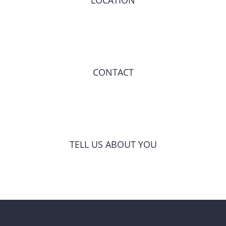
LOCATION
CONTACT
TELL US ABOUT YOU