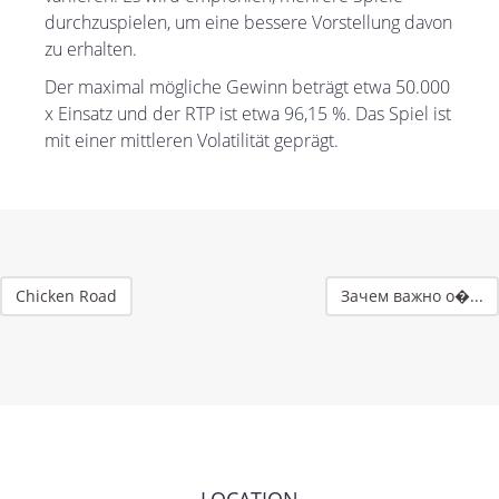
durchzuspielen, um eine bessere Vorstellung davon
zu erhalten.
Der maximal mögliche Gewinn beträgt etwa 50.000
x Einsatz und der RTP ist etwa 96,15 %. Das Spiel ist
mit einer mittleren Volatilität geprägt.
Chicken Road
Зачем важно о�...