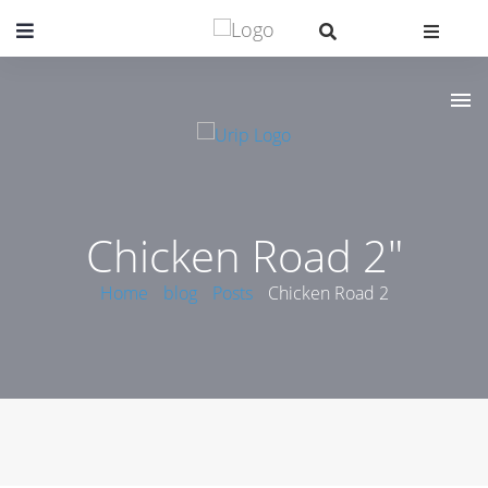
Chicken Road 2"
Home
blog
Posts
Chicken Road 2