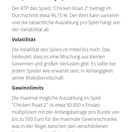
Der RTP des Spiels "Chicken Road 2" beträgt im
Durchschnitt etwa 96,15 %. Der Wert kann variieren
und die tatsächliche Auszahlung pro Spiel hängt von
der Variabilität ab.
Volatilität
Die Volatilität des Spiels ist mittel bis hoch. Das
bedeutet, dass es eine Mischung aus kleinen
Gewinnen und großen Verlusten gibt. Es sollte bei
jedem Spieler wie erwartet sein, in Abhängigkeit
seiner Risikobereitschaft.
Gewinnlimits
Die maximal mögliche Auszahlung im Spiel
"Chicken Road 2" ist etwa 50.000 x Einsatz
multipliziert mit der Anfangsbeträge pro Runde von
bis zu 500 Euro für die maximale Gewinnschranke,
was in der Regel zwischen den verschiedenen