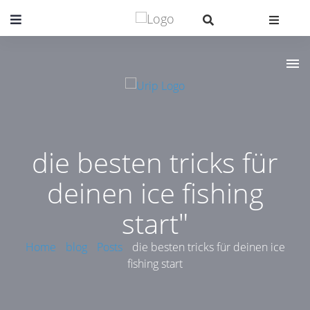
die besten tricks für
deinen ice fishing
start"
Home
blog
Posts
die besten tricks für deinen ice
fishing start