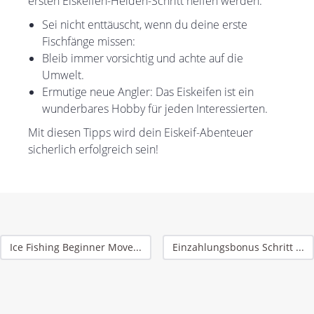
ersten Eiskeifen-Helden-Schritt helfen werden:
Sei nicht enttäuscht, wenn du deine erste
Fischfänge missen:
Bleib immer vorsichtig und achte auf die
Umwelt.
Ermutige neue Angler: Das Eiskeifen ist ein
wunderbares Hobby für jeden Interessierten.
Mit diesen Tipps wird dein Eiskeif-Abenteuer
sicherlich erfolgreich sein!
Ice Fishing Beginner Move...
Einzahlungsbonus Schritt ...