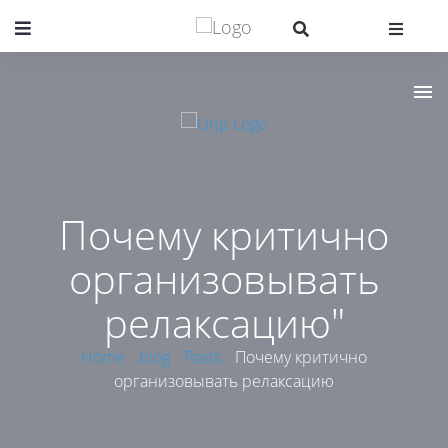
Почему критично
организовывать
релаксацию"
Home
blog
Posts
Почему критично
организовывать релаксацию