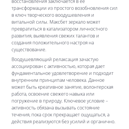
восстановления заключается в её
трансформации из простого возобновления сил
в ключ творческого воодушевления и
витальной силы. Максбет зеркало может
превратиться в катализатором личностного
развития, выявления свежих талантов и
создания положительного настроя на
существование.
Воодушевляющий релаксация зачастую
ассоциирован с активностью, которая дает
фундаментальное удовлетворение и подходит
внутренним принципам человека. Данное
может быть креативное занятие, волонтерская
работа, освоение свежего навыка или
погружение в природу. Ключевое условие –
активность обязана вызывать состояние
течения, пока срок прекращает ощущаться, а
действия реализуются без усилий и органично.