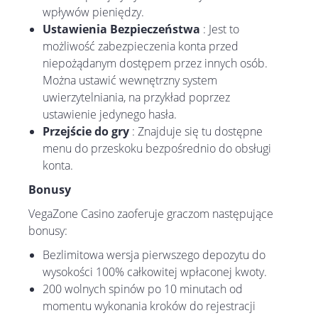
wpływów pieniędzy.
Ustawienia Bezpieczeństwa
: Jest to
możliwość zabezpieczenia konta przed
niepożądanym dostępem przez innych osób.
Można ustawić wewnętrzny system
uwierzytelniania, na przykład poprzez
ustawienie jedynego hasła.
Przejście do gry
: Znajduje się tu dostępne
menu do przeskoku bezpośrednio do obsługi
konta.
Bonusy
VegaZone Casino zaoferuje graczom następujące
bonusy:
Bezlimitowa wersja pierwszego depozytu do
wysokości 100% całkowitej wpłaconej kwoty.
200 wolnych spinów po 10 minutach od
momentu wykonania kroków do rejestracji