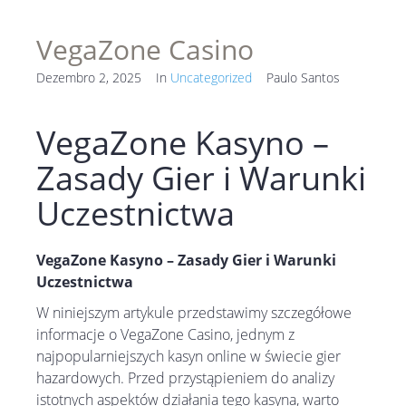
VegaZone Casino
Dezembro 2, 2025
In
Uncategorized
Paulo Santos
VegaZone Kasyno –
Zasady Gier i Warunki
Uczestnictwa
VegaZone Kasyno – Zasady Gier i Warunki
Uczestnictwa
W niniejszym artykule przedstawimy szczegółowe
informacje o VegaZone Casino, jednym z
najpopularniejszych kasyn online w świecie gier
hazardowych. Przed przystąpieniem do analizy
istotnych aspektów działania tego kasyna, warto