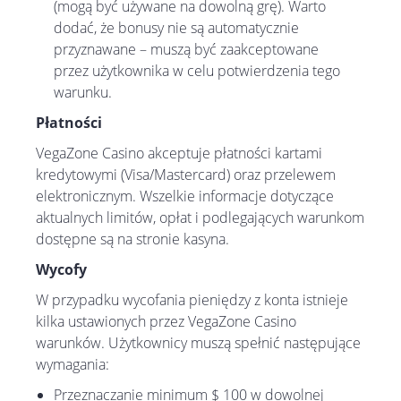
(mogą być używane na dowolną grę). Warto
dodać, że bonusy nie są automatycznie
przyznawane – muszą być zaakceptowane
przez użytkownika w celu potwierdzenia tego
warunku.
Płatności
VegaZone Casino akceptuje płatności kartami
kredytowymi (Visa/Mastercard) oraz przelewem
elektronicznym. Wszelkie informacje dotyczące
aktualnych limitów, opłat i podlegających warunkom
dostępne są na stronie kasyna.
Wycofy
W przypadku wycofania pieniędzy z konta istnieje
kilka ustawionych przez VegaZone Casino
warunków. Użytkownicy muszą spełnić następujące
wymagania:
Przeznaczanie minimum $ 100 w dowolnej