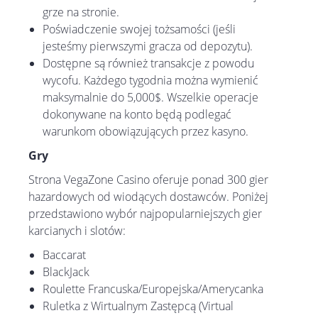
grze na stronie.
Poświadczenie swojej tożsamości (jeśli
jesteśmy pierwszymi gracza od depozytu).
Dostępne są również transakcje z powodu
wycofu. Każdego tygodnia można wymienić
maksymalnie do 5,000$. Wszelkie operacje
dokonywane na konto będą podlegać
warunkom obowiązujących przez kasyno.
Gry
Strona VegaZone Casino oferuje ponad 300 gier
hazardowych od wiodących dostawców. Poniżej
przedstawiono wybór najpopularniejszych gier
karcianych i slotów:
Baccarat
BlackJack
Roulette Francuska/Europejska/Amerycanka
Ruletka z Wirtualnym Zastępcą (Virtual