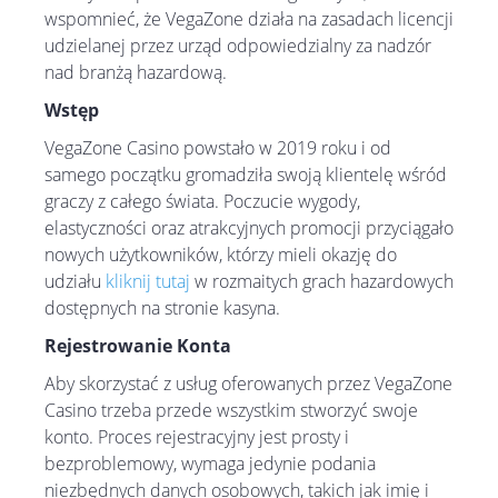
wspomnieć, że VegaZone działa na zasadach licencji
udzielanej przez urząd odpowiedzialny za nadzór
nad branżą hazardową.
Wstęp
VegaZone Casino powstało w 2019 roku i od
samego początku gromadziła swoją klientelę wśród
graczy z całego świata. Poczucie wygody,
elastyczności oraz atrakcyjnych promocji przyciągało
nowych użytkowników, którzy mieli okazję do
udziału
kliknij tutaj
w rozmaitych grach hazardowych
dostępnych na stronie kasyna.
Rejestrowanie Konta
Aby skorzystać z usług oferowanych przez VegaZone
Casino trzeba przede wszystkim stworzyć swoje
konto. Proces rejestracyjny jest prosty i
bezproblemowy, wymaga jedynie podania
niezbędnych danych osobowych, takich jak imię i