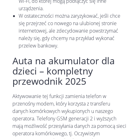
Wi-Fi, do której mogą podłączyć się inne
urządzenia.
W ostateczności można zaryzykować, jeśli chce
się przejrzeć co nowego na ulubionej stronie
internetowej, ale zdecydowanie powstrzymać
należy się, gdy chcemy na przykład wykonać
przelew bankowy.
Auta na akumulator dla
dzieci – kompletny
przewodnik 2025
Aktywowanie tej funkcji zamienia telefon w
przenośny modem, który korzysta z transferu
danych komórkowych wykupionych u naszego
operatora. Telefony GSM generacji 2 i wyższych
mają możliwość przesyłania danych za pomocą sieci
operatora komórkowego, tj. Oczywistym