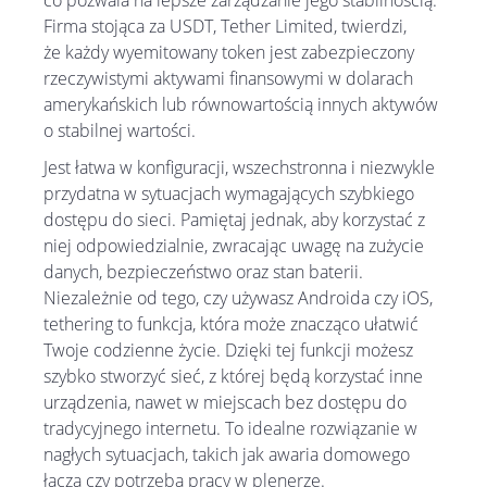
co pozwala na lepsze zarządzanie jego stabilnością.
Firma stojąca za USDT, Tether Limited, twierdzi,
że każdy wyemitowany token jest zabezpieczony
rzeczywistymi aktywami finansowymi w dolarach
amerykańskich lub równowartością innych aktywów
o stabilnej wartości.
Jest łatwa w konfiguracji, wszechstronna i niezwykle
przydatna w sytuacjach wymagających szybkiego
dostępu do sieci. Pamiętaj jednak, aby korzystać z
niej odpowiedzialnie, zwracając uwagę na zużycie
danych, bezpieczeństwo oraz stan baterii.
Niezależnie od tego, czy używasz Androida czy iOS,
tethering to funkcja, która może znacząco ułatwić
Twoje codzienne życie. Dzięki tej funkcji możesz
szybko stworzyć sieć, z której będą korzystać inne
urządzenia, nawet w miejscach bez dostępu do
tradycyjnego internetu. To idealne rozwiązanie w
nagłych sytuacjach, takich jak awaria domowego
łącza czy potrzeba pracy w plenerze.