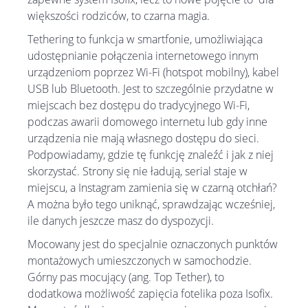
większości rodziców, to czarna magia.
Tethering to funkcja w smartfonie, umożliwiająca
udostępnianie połączenia internetowego innym
urządzeniom poprzez Wi-Fi (hotspot mobilny), kabel
USB lub Bluetooth. Jest to szczególnie przydatne w
miejscach bez dostępu do tradycyjnego Wi-Fi,
podczas awarii domowego internetu lub gdy inne
urządzenia nie mają własnego dostępu do sieci.
Podpowiadamy, gdzie tę funkcję znaleźć i jak z niej
skorzystać. Strony się nie ładują, serial staje w
miejscu, a Instagram zamienia się w czarną otchłań?
A można było tego uniknąć, sprawdzając wcześniej,
ile danych jeszcze masz do dyspozycji.
Mocowany jest do specjalnie oznaczonych punktów
montażowych umieszczonych w samochodzie.
Górny pas mocujący (ang. Top Tether), to
dodatkowa możliwość zapięcia fotelika poza Isofix.