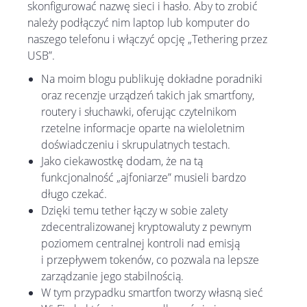
skonfigurować nazwę sieci i hasło. Aby to zrobić
należy podłączyć nim laptop lub komputer do
naszego telefonu i włączyć opcję „Tethering przez
USB”.
Na moim blogu publikuję dokładne poradniki
oraz recenzje urządzeń takich jak smartfony,
routery i słuchawki, oferując czytelnikom
rzetelne informacje oparte na wieloletnim
doświadczeniu i skrupulatnych testach.
Jako ciekawostkę dodam, że na tą
funkcjonalność „ajfoniarze” musieli bardzo
długo czekać.
Dzięki temu tether łączy w sobie zalety
zdecentralizowanej kryptowaluty z pewnym
poziomem centralnej kontroli nad emisją
i przepływem tokenów, co pozwala na lepsze
zarządzanie jego stabilnością.
W tym przypadku smartfon tworzy własną sieć