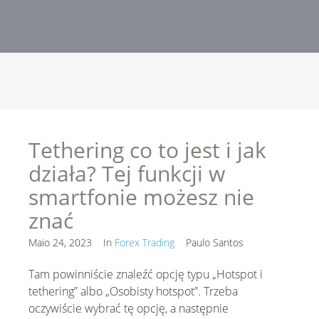
Tethering co to jest i jak
działa? Tej funkcji w
smartfonie możesz nie
znać
Maio 24, 2023
In
Forex Trading
Paulo Santos
Tam powinniście znaleźć opcję typu „Hotspot i
tethering” albo „Osobisty hotspot”. Trzeba
oczywiście wybrać tę opcję, a następnie