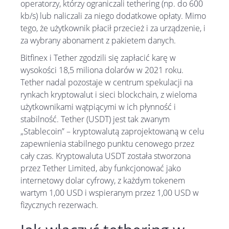
operatorzy, którzy ograniczali tethering (np. do 600
kb/s) lub naliczali za niego dodatkowe opłaty. Mimo
tego, że użytkownik płacił przecież i za urządzenie, i
za wybrany abonament z pakietem danych.
Bitfinex i Tether zgodzili się zapłacić karę w
wysokości 18,5 miliona dolarów w 2021 roku.
Tether nadal pozostaje w centrum spekulacji na
rynkach kryptowalut i sieci blockchain, z wieloma
użytkownikami wątpiącymi w ich płynność i
stabilność. Tether (USDT) jest tak zwanym
„Stablecoin” – kryptowalutą zaprojektowaną w celu
zapewnienia stabilnego punktu cenowego przez
cały czas. Kryptowaluta USDT została stworzona
przez Tether Limited, aby funkcjonować jako
internetowy dolar cyfrowy, z każdym tokenem
wartym 1,00 USD i wspieranym przez 1,00 USD w
fizycznych rezerwach.