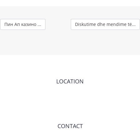
Пин Ап казино ...
Diskutime dhe mendime të...
LOCATION
CONTACT