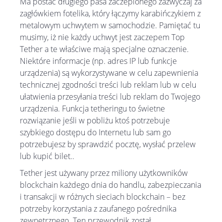
Ma postać długiego pasa zaczepionego zazwyczaj za
zagłówkiem fotelika, który łączymy karabińczykiem z
metalowym uchwytem w samochodzie. Pamiętać tu
musimy, iż nie każdy uchwyt jest zaczepem Top
Tether a te właściwe mają specjalne oznaczenie.
Niektóre informacje (np. adres IP lub funkcje
urządzenia) są wykorzystywane w celu zapewnienia
technicznej zgodności treści lub reklam lub w celu
ułatwienia przesyłania treści lub reklam do Twojego
urządzenia. Funkcja tetheringu to świetne
rozwiązanie jeśli w pobliżu ktoś potrzebuje
szybkiego dostępu do Internetu lub sam go
potrzebujesz by sprawdzić pocztę, wysłać przelew
lub kupić bilet..
Tether jest używany przez miliony użytkowników
blockchain każdego dnia do handlu, zabezpieczania
i transakcji w różnych sieciach blockchain – bez
potrzeby korzystania z zaufanego pośrednika
zewnętrznego. Ten przewodnik został