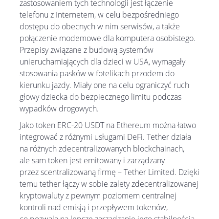
zastosowaniem tych technologii jest łączenie
telefonu z Internetem, w celu bezpośredniego
dostępu do obecnych w nim serwisów, a także
połączenie modemowe dla komputera osobistego.
Przepisy związane z budową systemów
unieruchamiających dla dzieci w USA, wymagały
stosowania pasków w fotelikach przodem do
kierunku jazdy. Miały one na celu ograniczyć ruch
głowy dziecka do bezpiecznego limitu podczas
wypadków drogowych.
Jako token ERC-20 USDT na Ethereum można łatwo
integrować z różnymi usługami DeFi. Tether działa
na różnych zdecentralizowanych blockchainach,
ale sam token jest emitowany i zarządzany
przez scentralizowaną firmę – Tether Limited. Dzięki
temu tether łączy w sobie zalety zdecentralizowanej
kryptowaluty z pewnym poziomem centralnej
kontroli nad emisją i przepływem tokenów,