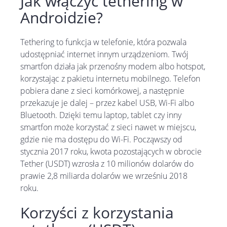
Jak włączyć tethering w
Androidzie?
Tethering to funkcja w telefonie, która pozwala
udostępniać internet innym urządzeniom. Twój
smartfon działa jak przenośny modem albo hotspot,
korzystając z pakietu internetu mobilnego. Telefon
pobiera dane z sieci komórkowej, a następnie
przekazuje je dalej – przez kabel USB, Wi-Fi albo
Bluetooth. Dzięki temu laptop, tablet czy inny
smartfon może korzystać z sieci nawet w miejscu,
gdzie nie ma dostępu do Wi-Fi. Począwszy od
stycznia 2017 roku, kwota pozostających w obrocie
Tether (USDT) wzrosła z 10 milionów dolarów do
prawie 2,8 miliarda dolarów we wrześniu 2018
roku.
Korzyści z korzystania