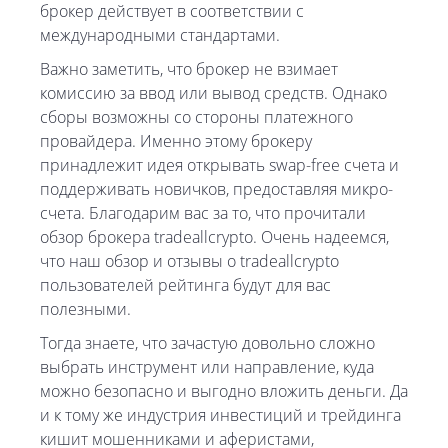
брокер действует в соответствии с
международными стандартами.
Важно заметить, что брокер не взимает
комиссию за ввод или вывод средств. Однако
сборы возможны со стороны платежного
провайдера. Именно этому брокеру
принадлежит идея открывать swap-free счета и
поддерживать новичков, предоставляя микро-
счета. Благодарим вас за то, что прочитали
обзор брокера tradeallcrypto. Очень надеемся,
что наш обзор и отзывы о tradeallcrypto
пользователей рейтинга будут для вас
полезными.
Тогда знаете, что зачастую довольно сложно
выбрать инструмент или направление, куда
можно безопасно и выгодно вложить деньги. Да
и к тому же индустрия инвестиций и трейдинга
кишит мошенниками и аферистами,