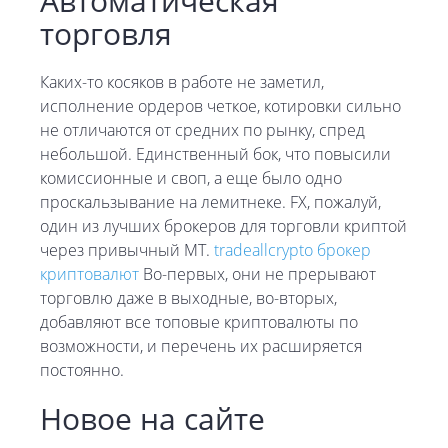
Автоматическая
торговля
Каких-то косяков в работе не заметил,
исполнение ордеров четкое, котировки сильно
не отличаются от средних по рынку, спред
небольшой. Единственный бок, что повысили
комиссионные и своп, а еще было одно
проскальзывание на лемитнеке. FX, пожалуй,
один из лучших брокеров для торговли криптой
через привычный МТ.
tradeallcrypto брокер
криптовалют
Во-первых, они не прерывают
торговлю даже в выходные, во-вторых,
добавляют все топовые криптовалюты по
возможности, и перечень их расширяется
постоянно.
Новое на сайте