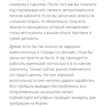
номером и паролем. После того как вы получите
код подтверждения, сможете авторизоваться в
личном кабинете. Если вы заполняли анкету не
слишком поздно, то обязательно получите
звонок от менеджера, который ненавязчиво
попытается узнать о вашем опыте торговли и
сумме депозита.
Думаю, если бы так сильно не задирали
комиссионные и спреды со свопами, тогда бы
цены им просто не было. А так, приходится
работать маленькой лотностью и в основном
скальпить. Только сейчас рынок поменялся и
это трудно делать. Но при хорошей
волотильности они неплохо давали заработать.
Всю прибыль выводил беспроблемно, все
оперативненько на кошелек капает.
tradeallcrypto регулярно проводит конкурсы для
трейдеров на Форекс.