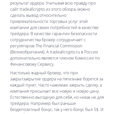
результат ордера. Учитывая всю правду про
сайт tradeallcrypto из этого обзора, можно
сделать вывод относительно
привлекательности торговых услуг этой
компании для своих потребностей в качестве
трейдера. В качестве гарантии безопасности
сотрудничества брокер сотрудничает с
регулятором The Financial Commission
(Великобритания). А tradeallcrypto.ru в России
дополнительно является членом Комиссии по
Финансовому Сервису.
Настолько жадный брокер, что при
закрытзакрытие ордера на пятизнаке борется за
каждый пункт. Часто нажимаю закрыть сделку, а
компания присылает все новую и новую цену.
Естественно выгодную для себя, но никак не для
трейдера. Например был раньше
бездепозитный бонус, так у него бонус был 5$. И