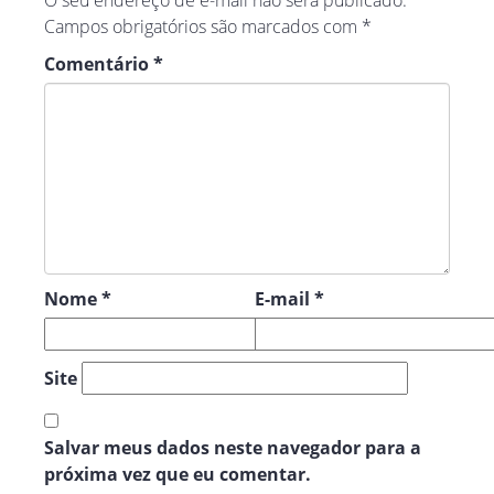
O seu endereço de e-mail não será publicado.
Campos obrigatórios são marcados com
*
Comentário
*
Nome
*
E-mail
*
Site
Salvar meus dados neste navegador para a
próxima vez que eu comentar.