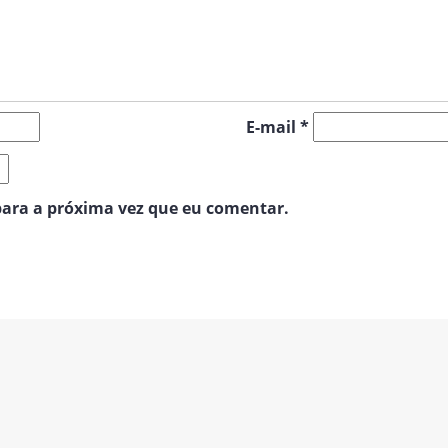
E-mail
*
ara a próxima vez que eu comentar.