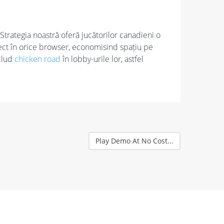
 Strategia noastră oferă jucătorilor canadieni o
irect în orice browser, economisind spațiu pe
nclud
chicken road
în lobby-urile lor, astfel
Play Demo At No Cost...