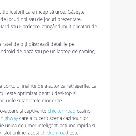
ltiplicatorii care încep să urce. Găsește
de jocuri noi sau de jocuri prezentate.
 Hard sau Hardcore, atingând multiplicatori de
atei de biți păstrează detaliile pe
n Android de bază sau pe un laptop de gaming,
a contului înainte de a autoriza retragerile. La
ocul este optimizat pentru desktop și
e-urile și tabletele moderne.
novatoare și captivante
chicken road
casino
e highway
care a cucerit scena cazinourilor
ție unică de umor inteligent, acțiune rapidă și
n slot online, acest
chicken road
este