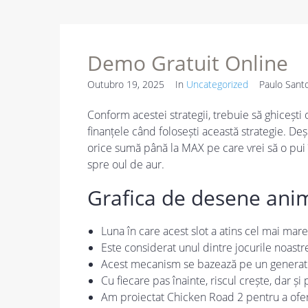
Demo Gratuit Online
Outubro 19, 2025
In
Uncategorized
Paulo Sant
Conform acestei strategii, trebuie să ghicești
finanțele când folosești această strategie. D
orice sumă până la MAX pe care vrei să o pu
spre oul de aur.
Grafica de desene anim
Luna în care acest slot a atins cel mai mar
Este considerat unul dintre jocurile noast
Acest mecanism se bazează pe un generator 
Cu fiecare pas înainte, riscul crește, dar și
Am proiectat Chicken Road 2 pentru a ofer