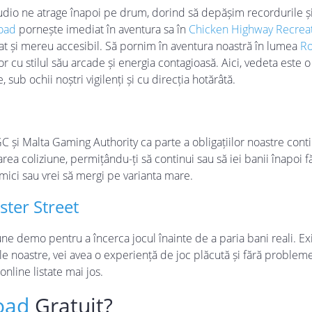
 audio ne atrage înapoi pe drum, dorind să depășim recordurile 
oad
pornește imediat în aventura sa în
Chicken Highway Recrea
ivat și mereu accesibil. Să pornim în aventura noastră în lumea
Ro
r cu stilul său arcade și energia contagioasă. Aici, vedeta este o
sub ochii noștri vigilenți și cu direcția hotărâtă.
și Malta Gaming Authority ca parte a obligațiilor noastre conti
ea coliziune, permițându-ți să continui sau să iei banii înapoi f
i mici sau vrei să mergi pe varianta mare.
ster Street
ne demo pentru a încerca jocul înainte de a paria bani reali. Ex
e noastre, vei avea o experiență de joc plăcută și fără probleme 
nline listate mai jos.
oad
Gratuit?