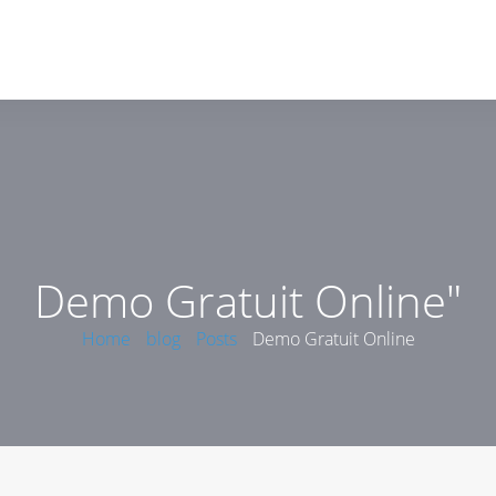
Demo Gratuit Online"
Home
blog
Posts
Demo Gratuit Online