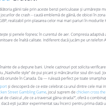
ătoria găinii tale prin aceste benzi periculoase și urmărește mu
a jocurilor de crash – caută emblemă de găină, de obicei în zona 
GBP, realizabil prin plasarea celor mai mari pariuri în modurile
ște și penele foșnesc în curentul de aer. Compresia adaptivă a r
nitoare de înaltă calitate. Indiferent dacă jucăm pe un telefo
ă înainte de a depune bani. Unele cazinouri pot solicita verificare
 „Nashville style” de pui picant și mâncărurilor soul din sud. J
idă oriunde în Canada. Da — rulează perfect pe toate smartphon
port
și descoperă de ce este celebrat ca unul dintre cele mai i
cken Street Gambling Game
, jocul suprem de
chicken cross th
at de clasicul „de ce a traversat găina strada?”, oferă o combina
t dacă ești jucător experimentat sau încerci pentru prima dată u