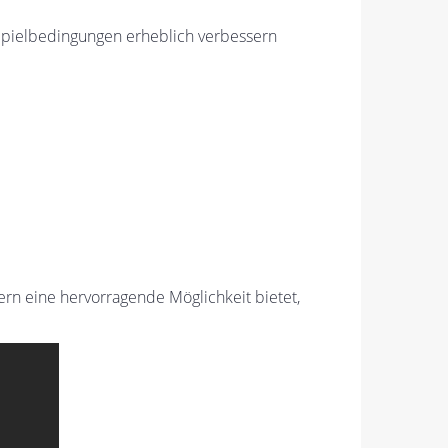
e Spielbedingungen erheblich verbessern
rn eine hervorragende Möglichkeit bietet,