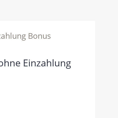
nzahlung Bonus
 ohne Einzahlung