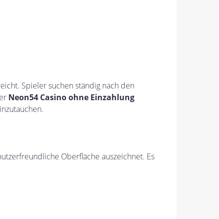
reicht. Spieler suchen ständig nach den
der
Neon54 Casino ohne Einzahlung
einzutauchen.
utzerfreundliche Oberfläche auszeichnet. Es