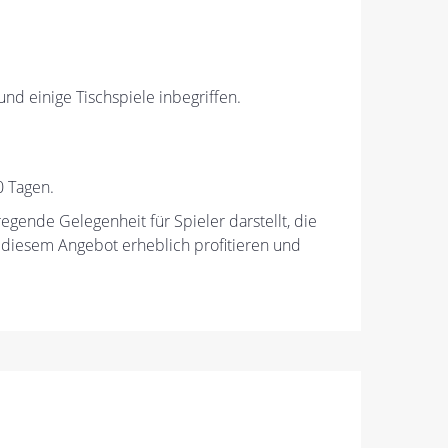
d einige Tischspiele inbegriffen.
0 Tagen.
egende Gelegenheit für Spieler darstellt, die
 diesem Angebot erheblich profitieren und