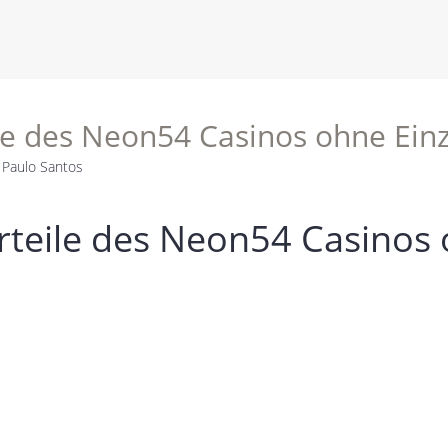
ile des Neon54 Casinos ohne Ei
Paulo Santos
rteile des Neon54 Casinos