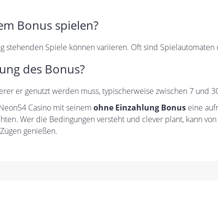
dem Bonus spielen?
 stehenden Spiele können variieren. Oft sind Spielautomaten un
tzung des Bonus?
b derer er genutzt werden muss, typischerweise zwischen 7 und 3
s Neon54 Casino mit seinem
ohne Einzahlung Bonus
eine aufr
ten. Wer die Bedingungen versteht und clever plant, kann von
n Zügen genießen.