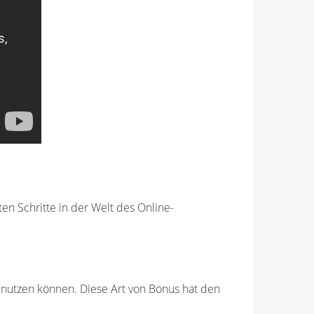
sten Schritte in der Welt des Online-
e nutzen können. Diese Art von Bonus hat den