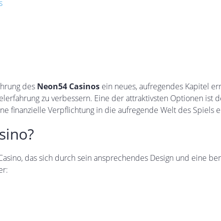
s
führung des
Neon54 Casinos
ein neues, aufregendes Kapitel er
erfahrung zu verbessern. Eine der attraktivsten Optionen ist 
ne finanzielle Verpflichtung in die aufregende Welt des Spiels 
sino?
asino, das sich durch sein ansprechendes Design und eine ben
er: