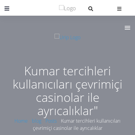
Kumar tercihleri
kullanıcıları çevrimiçi
casinolar ile
ayrıcalıklar"
Home
blog
Posts
Kumar tercihleri kullanıcıları
çevrimiçi casinolar ile ayrıcalıklar