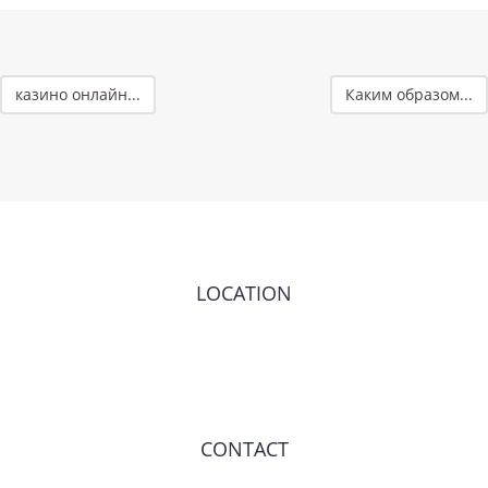
казино онлайн...
Каким образом...
LOCATION
CONTACT