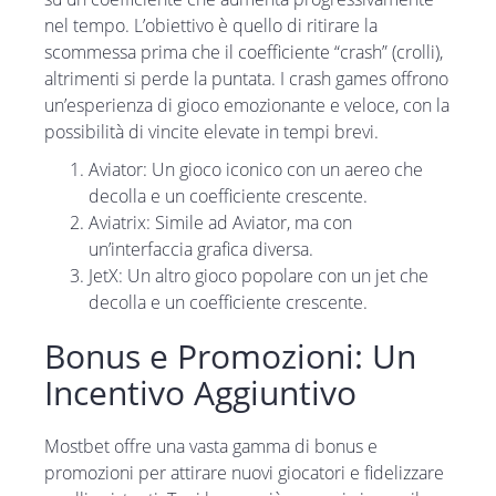
nel tempo. L’obiettivo è quello di ritirare la
scommessa prima che il coefficiente “crash” (crolli),
altrimenti si perde la puntata. I crash games offrono
un’esperienza di gioco emozionante e veloce, con la
possibilità di vincite elevate in tempi brevi.
Aviator: Un gioco iconico con un aereo che
decolla e un coefficiente crescente.
Aviatrix: Simile ad Aviator, ma con
un’interfaccia grafica diversa.
JetX: Un altro gioco popolare con un jet che
decolla e un coefficiente crescente.
Bonus e Promozioni: Un
Incentivo Aggiuntivo
Mostbet offre una vasta gamma di bonus e
promozioni per attirare nuovi giocatori e fidelizzare