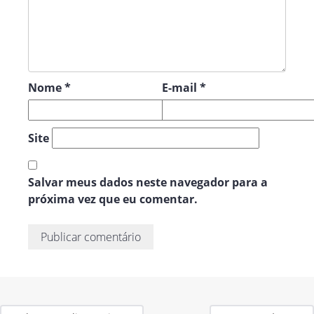
Nome
*
E-mail
*
Site
Salvar meus dados neste navegador para a
próxima vez que eu comentar.