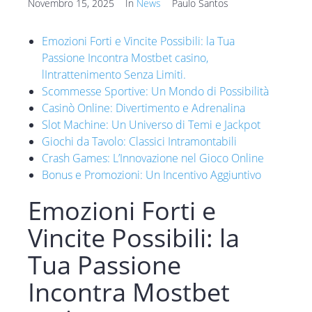
Novembro 15, 2025
In
News
Paulo Santos
Emozioni Forti e Vincite Possibili: la Tua
Passione Incontra Mostbet casino,
lIntrattenimento Senza Limiti.
Scommesse Sportive: Un Mondo di Possibilità
Casinò Online: Divertimento e Adrenalina
Slot Machine: Un Universo di Temi e Jackpot
Giochi da Tavolo: Classici Intramontabili
Crash Games: L’Innovazione nel Gioco Online
Bonus e Promozioni: Un Incentivo Aggiuntivo
Emozioni Forti e
Vincite Possibili: la
Tua Passione
Incontra Mostbet