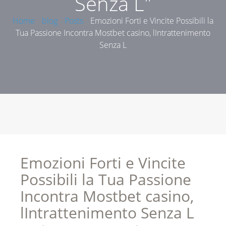
Senza L"
Home
blog
Posts
Emozioni Forti e Vincite Possibili la
Tua Passione Incontra Mostbet casino, lIntrattenimento
Senza L
Emozioni Forti e Vincite
Possibili la Tua Passione
Incontra Mostbet casino,
lIntrattenimento Senza L