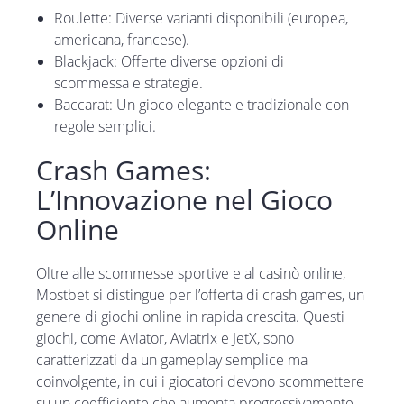
Roulette: Diverse varianti disponibili (europea,
americana, francese).
Blackjack: Offerte diverse opzioni di
scommessa e strategie.
Baccarat: Un gioco elegante e tradizionale con
regole semplici.
Crash Games:
L’Innovazione nel Gioco
Online
Oltre alle scommesse sportive e al casinò online,
Mostbet si distingue per l’offerta di crash games, un
genere di giochi online in rapida crescita. Questi
giochi, come Aviator, Aviatrix e JetX, sono
caratterizzati da un gameplay semplice ma
coinvolgente, in cui i giocatori devono scommettere
su un coefficiente che aumenta progressivamente