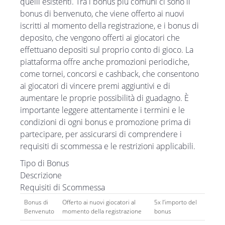
quelli esistenti. Tra i bonus più comuni ci sono il
bonus di benvenuto, che viene offerto ai nuovi
iscritti al momento della registrazione, e i bonus di
deposito, che vengono offerti ai giocatori che
effettuano depositi sul proprio conto di gioco. La
piattaforma offre anche promozioni periodiche,
come tornei, concorsi e cashback, che consentono
ai giocatori di vincere premi aggiuntivi e di
aumentare le proprie possibilità di guadagno. È
importante leggere attentamente i termini e le
condizioni di ogni bonus e promozione prima di
partecipare, per assicurarsi di comprendere i
requisiti di scommessa e le restrizioni applicabili.
Tipo di Bonus
Descrizione
Requisiti di Scommessa
Bonus di
Offerto ai nuovi giocatori al
5x l’importo del
Benvenuto
momento della registrazione
bonus