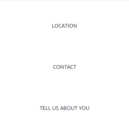
LOCATION
CONTACT
TELL US ABOUT YOU