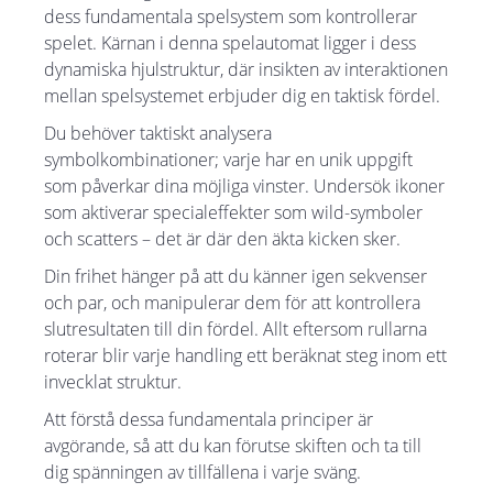
dess fundamentala spelsystem som kontrollerar
spelet. Kärnan i denna spelautomat ligger i dess
dynamiska hjulstruktur, där insikten av interaktionen
mellan spelsystemet erbjuder dig en taktisk fördel.
Du behöver taktiskt analysera
symbolkombinationer; varje har en unik uppgift
som påverkar dina möjliga vinster. Undersök ikoner
som aktiverar specialeffekter som wild-symboler
och scatters – det är där den äkta kicken sker.
Din frihet hänger på att du känner igen sekvenser
och par, och manipulerar dem för att kontrollera
slutresultaten till din fördel. Allt eftersom rullarna
roterar blir varje handling ett beräknat steg inom ett
invecklat struktur.
Att förstå dessa fundamentala principer är
avgörande, så att du kan förutse skiften och ta till
dig spänningen av tillfällena i varje sväng.