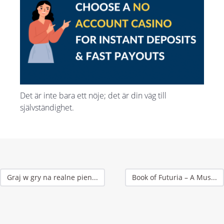
Det är inte bara ett nöje; det är din väg till
självständighet.
Graj w gry na realne pien...
Book of Futuria – A Mus...