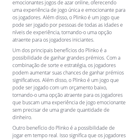
emocionantes jogos de azar online, oferecendo
uma experiência de jogo única e emocionante para
os jogadores. Além disso, o Plinko é um jogo que
pode ser jogado por pessoas de todas as idades e
níveis de experiência, tornando-o uma opção
atraente para os jogadores iniciantes.
Um dos principais benefícios do Plinko é a
possibilidade de ganhar grandes prémios. Com a
combinação de sorte e estratégia, os jogadores
podem aumentar suas chances de ganhar prémios
significativos. Além disso, o Plinko é um jogo que
pode ser jogado com um orçamento baixo,
tornando-o uma opção atraente para os jogadores
que buscam uma experiência de jogo emocionante
sem precisar de uma grande quantidade de
dinheiro.
Outro benefício do Plinko é a possibilidade de
jogar em tempo real. Isso significa que os jogadores