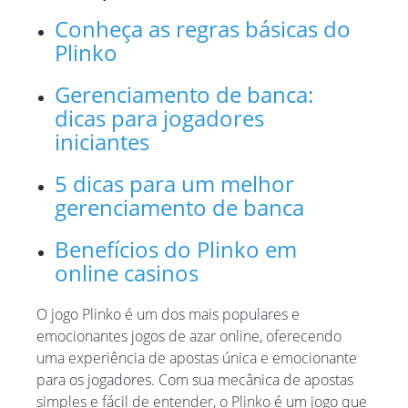
Conheça as regras básicas do
Plinko
Gerenciamento de banca:
dicas para jogadores
iniciantes
5 dicas para um melhor
gerenciamento de banca
Benefícios do Plinko em
online casinos
O jogo Plinko é um dos mais populares e
emocionantes jogos de azar online, oferecendo
uma experiência de apostas única e emocionante
para os jogadores. Com sua mecânica de apostas
simples e fácil de entender, o Plinko é um jogo que