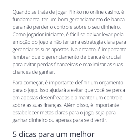
Quando se trata de jogar Plinko no online casino, é
fundamental ter um bom gerenciamento de banca
para não perder o controle sobre o seu dinheiro.
Como jogador iniciante, é fácil se deixar levar pela
emoção do jogo e não ter uma estratégia clara para
gerenciar as suas apostas. No entanto, é importante
lembrar que o gerenciamento de banca é crucial
para evitar perdas financeiras e maximizar as suas
chances de ganhar.
Para começar, é importante definir um orçamento
para o jogo. Isso ajudará a evitar que você se perca
em apostas desenfreadas e a manter um controle
sobre as suas finanças. Além disso, é importante
estabelecer metas claras para o jogo, seja para
ganhar dinheiro ou apenas para se divertir.
5 dicas para um melhor