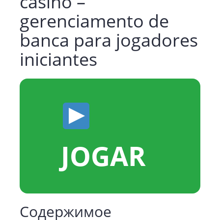
casino –
gerenciamento de
banca para jogadores
iniciantes
JOGAR
Содержимое