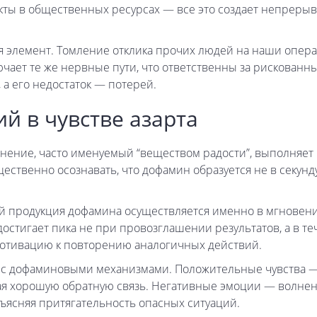
кты в общественных ресурсах — все это создает непреры
 элемент. Томление отклика прочих людей на наши опер
ает те же нервные пути, что ответственны за рискованны
а его недостаток — потерей.
й в чувстве азарта
нение, часто именуемый “веществом радости”, выполняет
ственно осознавать, что дофамин образуется не в секунд
й продукция дофамина осуществляется именно в мгновен
остигает пика не при провозглашении результатов, а в 
отивацию к повторению аналогичных действий.
 с дофаминовыми механизмами. Положительные чувства 
я хорошую обратную связь. Негативные эмоции — волнени
ъясняя притягательность опасных ситуаций.