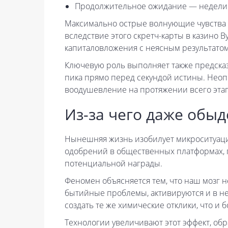
Продолжительное ожидание — недели
Максимально острые волнующие чувства п
вследствие этого скретч-карты в казино
капиталовложения с неясным результатом
Ключевую роль выполняет также предсказ
пика прямо перед секундой истины. Нео
воодушевление на протяжении всего эта
Из-за чего даже об
Нынешняя жизнь изобилует микроситуаци
одобрений в общественных платформах, п
потенциальной награды.
Феномен объясняется тем, что наш мозг 
бытийные проблемы, активируются и в не
создать те же химические отклики, что и
Технологии увеличивают этот эффект, об