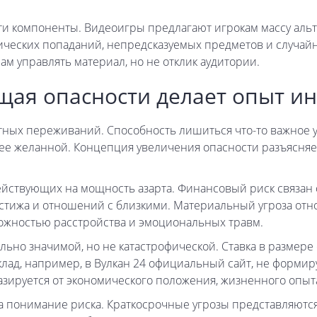
ти компоненты. Видеоигры предлагают игрокам массу альт
ических попаданий, непредсказуемых предметов и случай
м управлять материал, но не отклик аудитории.
ющая опасности делает опыт и
тных переживаний. Способность лишиться что-то важное 
лее желанной. Концепция увеличения опасности разъясняе
ействующих на мощность азарта. Финансовый риск связан 
стижа и отношений с близкими. Материальный угроза относ
можностью расстройства и эмоциональных травм.
ьно значимой, но не катастрофической. Ставка в размер
заклад, например, в Вулкан 24 официальный сайт, не форм
зируется от экономического положения, жизненного опыт
на понимание риска. Краткосрочные угрозы представляю