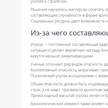
усилия и стратегию.
Решения научились мастерски сочетать э
составляющие случайности в форме крит
Социальные ресурсы дают возможность на
Из-за чего составля
Угроза — постоянный составляющая азар
ситуации и делает вероятную награду бо
кажутся меньше захватывающими.
Ученые отличают ряд видов опасности, д
Коллективный опасность затрагивает пре
Психический угроза ассоциирован с воз
Объем опасности должна быть индивидуал
страх, а не азарт. Чрезмерно крохотная 
Превосходный масштаб угрозы личен и ба
Хронологический элемент также влияет 