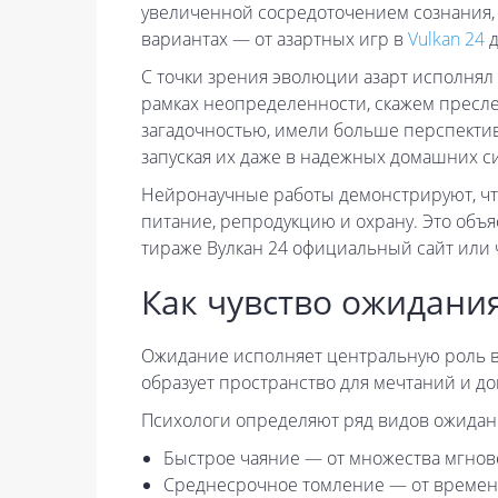
увеличенной сосредоточением сознания, 
вариантах — от азартных игр в
Vulkan 24
д
С точки зрения эволюции азарт исполня
рамках неопределенности, скажем преслед
загадочностью, имели больше перспектив
запуская их даже в надежных домашних с
Нейронаучные работы демонстрируют, что
питание, репродукцию и охрану. Это объ
тираже Вулкан 24 официальный сайт или 
Как чувство ожидани
Ожидание исполняет центральную роль 
образует пространство для мечтаний и 
Психологи определяют ряд видов ожидани
Быстрое чаяние — от множества мгнов
Среднесрочное томление — от времен