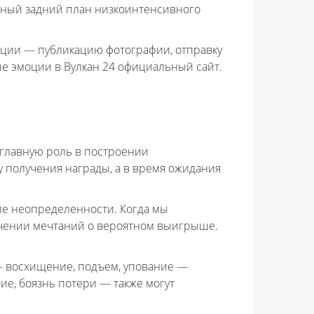
вный задний план низкоинтенсивного
ации — публикацию фотографии, отправку
е эмоции в Вулкан 24 официальный сайт.
 главную роль в построении
у получения награды, а в время ожидания
ие неопределенности. Когда мы
течении мечтаний о вероятном выигрыше.
— восхищение, подъем, упование —
е, боязнь потери — также могут