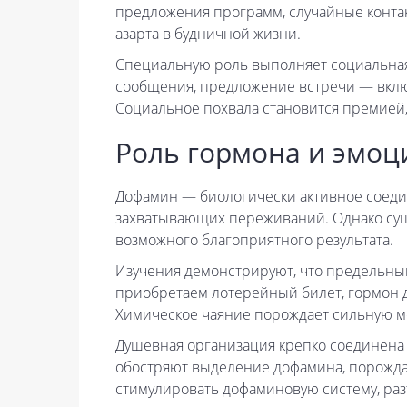
предложения программ, случайные конта
азарта в будничной жизни.
Специальную роль выполняет социальная
сообщения, предложение встречи — включ
Социальное похвала становится премией, 
Роль гормона и эмоци
Дофамин — биологически активное соеди
захватывающих переживаний. Однако суще
возможного благоприятного результата.
Изучения демонстрируют, что предельны
приобретаем лотерейный билет, гормон д
Химическое чаяние порождает сильную м
Душевная организация крепко соединена
обостряют выделение дофамина, порожда
стимулировать дофаминовую систему, раз