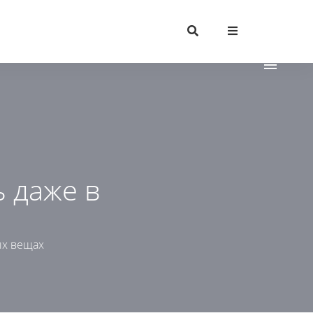
ь даже в
ых вещах