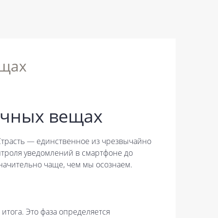
ещах
ычных вещах
 Страсть — единственное из чрезвычайно
нтроля уведомлений в смартфоне до
начительно чаще, чем мы осознаем.
итога. Это фаза определяется