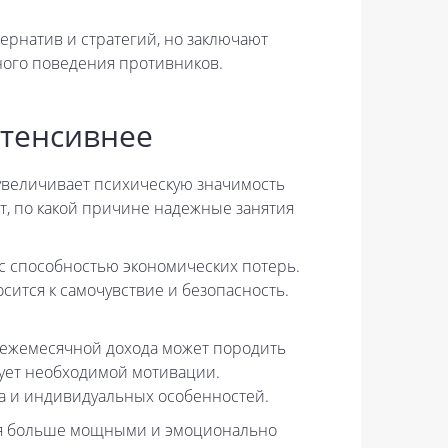
ернатив и стратегий, но заключают
ного поведения противников.
нтенсивнее
увеличивает психическую значимость
т, по какой причине надежные занятия
с способностью экономических потерь.
ится к самочувствие и безопасность.
е ежемесячной дохода может породить
ирует необходимой мотивации.
а и индивидуальных особенностей.
тся больше мощными и эмоционально