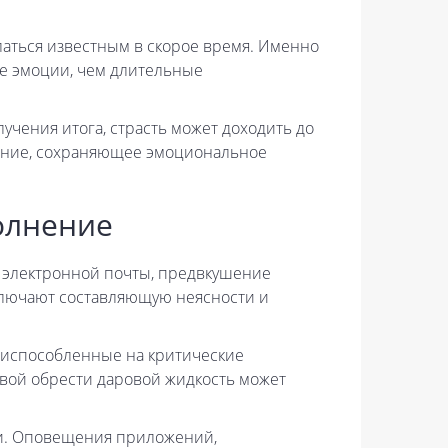
аться известным в скорое время. Именно
ые эмоции, чем длительные
чения итога, страсть может доходить до
ение, сохраняющее эмоциональное
олнение
 электронной почты, предвкушение
ключают составляющую неясности и
приспособленные на критические
вой обрести даровой жидкость может
ти. Оповещения приложений,