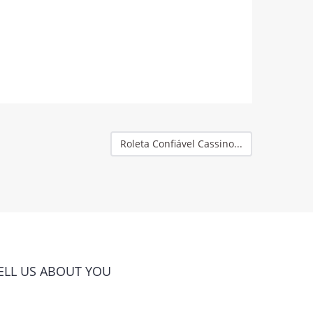
Roleta Confiável Cassino...
ELL US ABOUT YOU