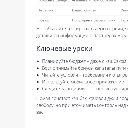
Бонусные раунды
Активные и разнообразные
Уве
Тематика
Ваша любимая
Уве
Бренд
Популярные разработчики
Гара
Не забывайте тестировать демо‑версии, чт
детальной информации о партнёрах можно 
Ключевые уроки
Планируйте бюджет – даже с кэшбэком 
Воспринимайте бонусы как этапы пути 
Читайте условия – требования к отыгр
Используйте мобильное приложение – 
Следите за акциями – сезонные турнир
Номад сочетает кэшбэк, кочевой дух и со
свободу, но при этом иметь контроль над
вас.