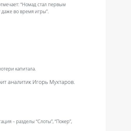
отмечает: “Номад стал первым
 даже во время игры”.
потери капитала.
рит аналитик Игорь Мухтаров.
ация – разделы “Слоты”, “Покер”,