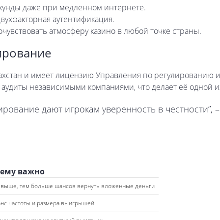
секунды даже при медленном интернете.
двухфакторная аутентификация.
очувствовать атмосферу казино в любой точке страны.
ирование
ахстан и имеет лицензию Управления по регулированию и
аудиты независимыми компаниями, что делает её одной и
рование дают игрокам уверенность в честности”, 
ему важно
 выше, тем больше шансов вернуть вложенные деньги
анс частоты и размера выигрышей