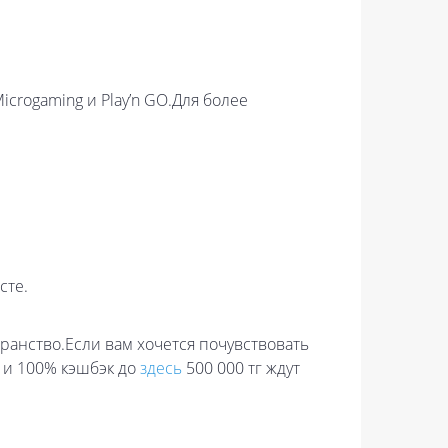
icrogaming и Play’n GO.Для более
сте.
ранство.Если вам хочется почувствовать
т и 100% кэшбэк до
здесь
500 000 тг ждут