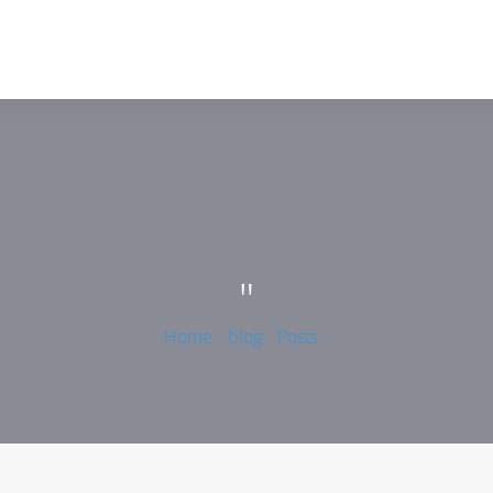
"
Home
blog
Posts