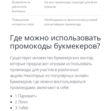
Возможность
Не все промокоды подходят для всех
увеличить
игроков
выигрыш
Повышение
Необходимость выполнения условий
интереса к игре
для активации промокода
Где можно использовать
промокоды букмекеров?
Существует множество букмекерских контор,
которые предлагают игрокам использовать
промокоды для участия в различных
акциях.Некоторые из популярных онлайн
букмекеров, где можно воспользоваться
промокодами, включают в себя:
1.Париматч
2.Леон
3.1xBet