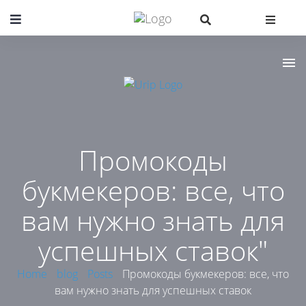
Промокоды
букмекеров: все, что
вам нужно знать для
успешных ставок"
Home
blog
Posts
Промокоды букмекеров: все, что
вам нужно знать для успешных ставок