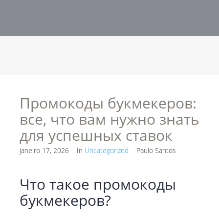
Промокоды букмекеров:
все, что вам нужно знать
для успешных ставок
Janeiro 17, 2026
In
Uncategorized
Paulo Santos
Что такое промокоды
букмекеров?