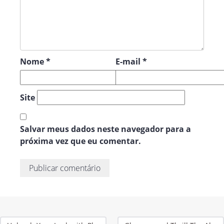
Nome
*
E-mail
*
Site
Salvar meus dados neste navegador para a
próxima vez que eu comentar.