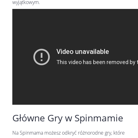
wyjątkowym.
Główne Gry w Spinmamie
Na Spinmama możesz odkryć różnorodne gry, które