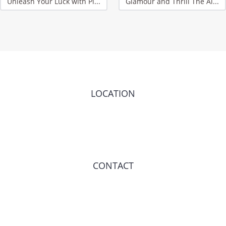
Unleash Your Luck with Pl...
Glamour and Thrill The Al...
LOCATION
CONTACT