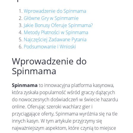
Wprowadzenie do Spinmama
Główne Gry w Spinmamie
Jakie Bonusy Oferuje Spinmama?
Metody Płatności w Spinmama
Najczęściej Zadawane Pytania
Podsumowanie i Wnioski
Wprowadzenie do
Spinmama
Spinmama
to innowacyjna platforma kasynowa,
która zyskała popularność wśród graczy dążących
do nowoczesnych doświadczeń w świecie hazardu
online. Oferując szeroki wachlarz gier i
przyciągające oferty, Spinmama wyróżnia się na tle
innych kasyn. W tym artykule przyjrzymy się
najważniejszym aspektom, które czynią to miejsce