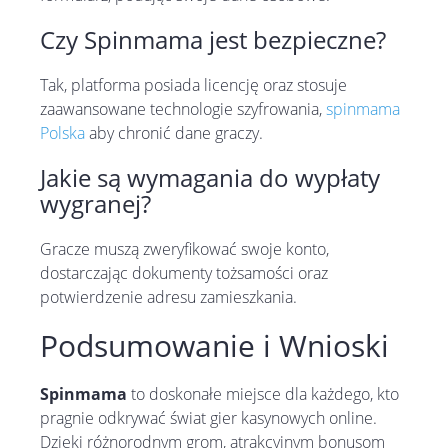
Czy Spinmama jest bezpieczne?
Tak, platforma posiada licencję oraz stosuje
zaawansowane technologie szyfrowania,
spinmama
Polska
aby chronić dane graczy.
Jakie są wymagania do wypłaty
wygranej?
Gracze muszą zweryfikować swoje konto,
dostarczając dokumenty tożsamości oraz
potwierdzenie adresu zamieszkania.
Podsumowanie i Wnioski
Spinmama
to doskonałe miejsce dla każdego, kto
pragnie odkrywać świat gier kasynowych online.
Dzięki różnorodnym grom, atrakcyjnym bonusom